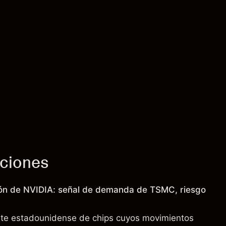
cciones
ión de NVIDIA: señal de demanda de TSMC, riesgo
nte estadounidense de chips cuyos movimientos