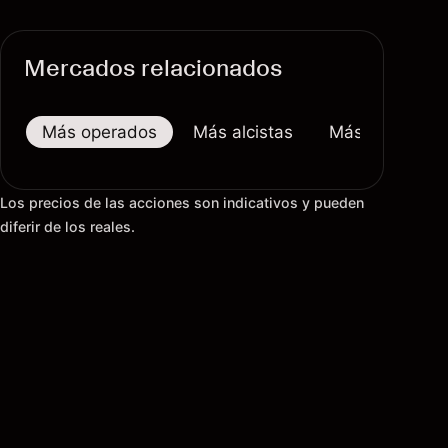
Mercados relacionados
Más operados
Más alcistas
Más bajistas
Los precios de las acciones son indicativos y pueden
diferir de los reales.