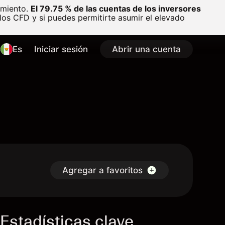
amiento.
El 79.75 % de las cuentas de los inversores
os CFD y si puedes permitirte asumir el elevado
Es
Iniciar sesión
Abrir una cuenta
Agregar a favoritos
Estadísticas clave