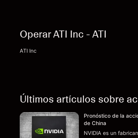
Operar ATI Inc - ATI
ATI Inc
Últimos artículos sobre a
Pronóstico de la acc
de China
NVIDIA es un fabrica