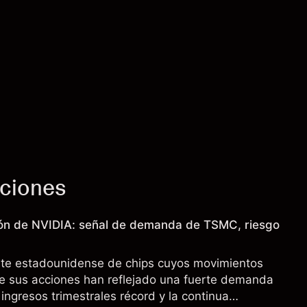
cciones
ión de NVIDIA: señal de demanda de TSMC, riesgo
nte estadounidense de chips cuyos movimientos
de sus acciones han reflejado una fuerte demanda
 ingresos trimestrales récord y la continua