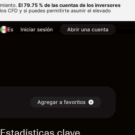
amiento.
El 79.75 % de las cuentas de los inversores
os CFD y si puedes permitirte asumir el elevado
Es
Iniciar sesión
Abrir una cuenta
Agregar a favoritos
Estadísticas clave