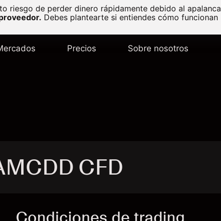
to riesgo de perder dinero rápidamente debido al apalanc
 proveedor.
Debes plantearte si entiendes cómo funcionan l
Mercados
Precios
Sobre nosotros
- AMCDD CFD
Condiciones de trading