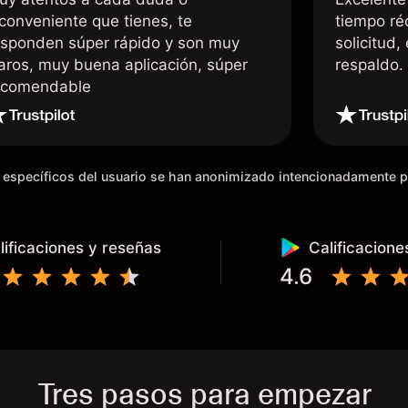
nconveniente que tienes, te
tiempo ré
esponden súper rápido y son muy
solicitud,
laros, muy buena aplicación, súper
respaldo
ecomendable
os específicos del usuario se han anonimizado intencionadamente 
lificaciones y reseñas
Calificacione
4.6
Tres pasos para empezar