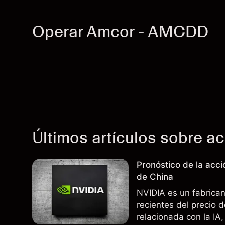
Operar Amcor - AMCDD
Últimos artículos sobre a
Pronóstico de la acc
de China
NVIDIA es un fabrica
recientes del precio 
relacionada con la IA,