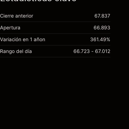
Cierre anterior
67.837
Apertura
66.893
Variación en 1 añon
361.49%
Rango del día
66.723 - 67.012