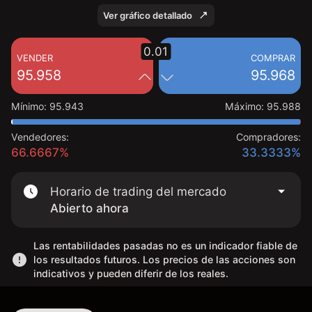
Ver gráfico detallado
0.01
VENDER
COMPRAR
95.958
95.968
Mínimo
:
95.943
Máximo
:
95.988
Vendedores:
Compradores:
66.6667%
33.3333%
Horario de trading del mercado
Abierto ahora
Las rentabilidades pasadas no es un indicador fiable de
los resultados futuros. Los precios de las acciones son
indicativos y pueden diferir de los reales.