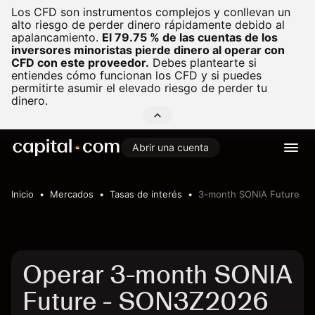
Los CFD son instrumentos complejos y conllevan un
alto riesgo de perder dinero rápidamente debido al
apalancamiento.
El 79.75 % de las cuentas de los
inversores minoristas pierde dinero al operar con
CFD con este proveedor.
Debes plantearte si
entiendes cómo funcionan los CFD y si puedes
permitirte asumir el elevado riesgo de perder tu
dinero.
Abrir una cuenta
Inicio
Mercados
Tasas de interés
3-month SONIA Future
Operar 3-month SONIA
Future - SON3Z2026