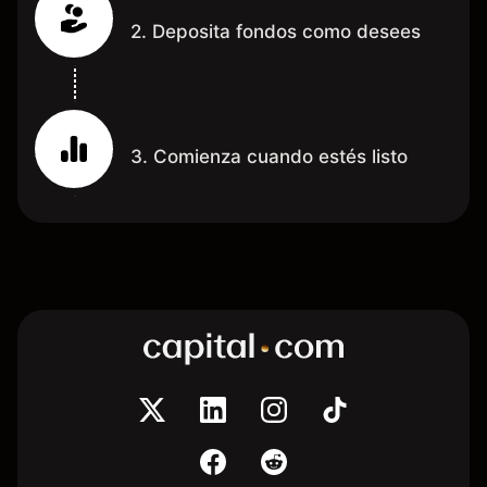
2. Deposita fondos como desees
3. Comienza cuando estés listo