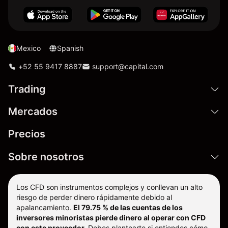
Mexico
Spanish
+52 55 9417 8887
support@capital.com
Trading
Mercados
Precios
Sobre nosotros
Los CFD son instrumentos complejos y conllevan un alto
riesgo de perder dinero rápidamente debido al
apalancamiento.
El 79.75 % de las cuentas de los
inversores minoristas pierde dinero al operar con CFD
con este proveedor.
Debes plantearte si entiendes cómo