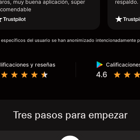
laros, muy buena aplicación, súper
respaldo
ecomendable
os específicos del usuario se han anonimizado intencionadamente 
lificaciones y reseñas
Calificacione
4.6
Tres pasos para empezar