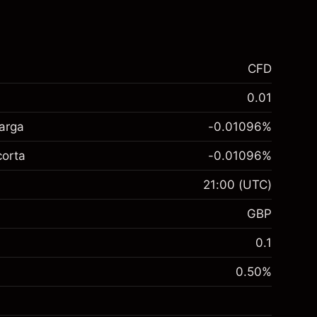
CFD
0.01
larga
-0.01096
%
corta
-0.01096
%
21:00
(UTC)
GBP
0.1
0.50
%