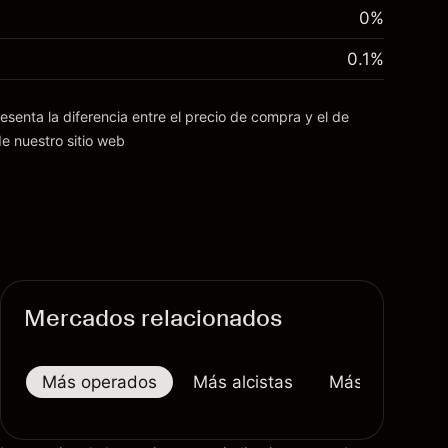
0%
0.1
%
esenta la diferencia entre el precio de compra y el de
e nuestro sitio web
Mercados relacionados
Más operados
Más alcistas
Más bajistas