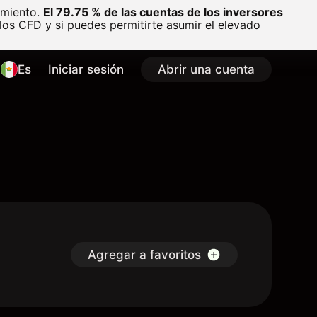
amiento.
El 79.75 % de las cuentas de los inversores
os CFD y si puedes permitirte asumir el elevado
Es
Iniciar sesión
Abrir una cuenta
Agregar a favoritos