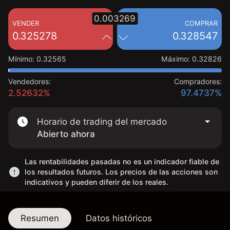
0.003269
VENDER
COMPRAR
0.325278
0.328547
Mínimo
:
0.32565
Máximo
:
0.32826
Vendedores:
Compradores:
2.52632%
97.4737%
Horario de trading del mercado
Abierto ahora
Las rentabilidades pasadas no es un indicador fiable de
los resultados futuros. Los precios de las acciones son
indicativos y pueden diferir de los reales.
Resumen
Datos históricos