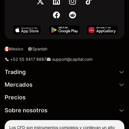
Mexico
Spanish
+52 55 9417 8887
support@capital.com
Trading
Mercados
Precios
Sobre nosotros
Los CFD son instrumentos complejos y conllevan un alto