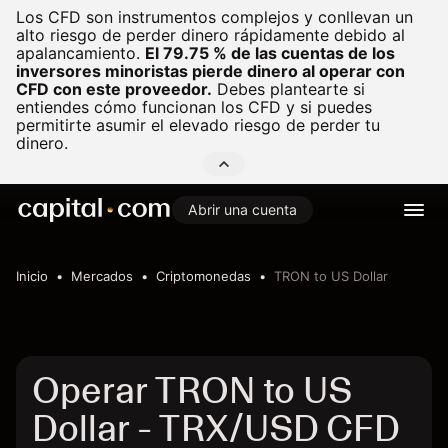
Los CFD son instrumentos complejos y conllevan un
alto riesgo de perder dinero rápidamente debido al
apalancamiento.
El 79.75 % de las cuentas de los
inversores minoristas pierde dinero al operar con
CFD con este proveedor.
Debes plantearte si
entiendes cómo funcionan los CFD y si puedes
permitirte asumir el elevado riesgo de perder tu
dinero.
Abrir una cuenta
Inicio
Mercados
Criptomonedas
TRON to US Dollar
Operar TRON to US
Dollar - TRX/USD CFD