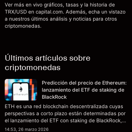
Ver más en vivo gráficos, tasas y la historia de
TRX/USD en capital.com. Además, echa un vistazo
a nuestros últimos análisis y noticias para otros
criptomonedas.
Últimos artículos sobre
criptomonedas
Predicción del precio de Ethereum:
lanzamiento del ETF de staking de
BlackRock
ETH es una red blockchain descentralizada cuyas
perspectivas a corto plazo están determinadas por
el lanzamiento del ETF con staking de BlackRock,
la actualización Pectra y las expectativas sobre las
14:53, 26 marzo 2026