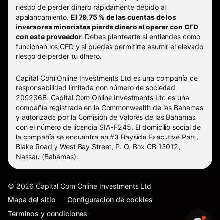
riesgo de perder dinero rápidamente debido al
apalancamiento.
El 79.75 % de las cuentas de los
inversores minoristas pierde dinero al operar con CFD
con este proveedor.
Debes plantearte si entiendes cómo
funcionan los CFD y si puedes permitirte asumir el elevado
riesgo de perder tu dinero.
Capital Com Online Investments Ltd es una compañía de
responsabilidad limitada con número de sociedad
209236B. Capital Com Online Investments Ltd es una
compañía registrada en la Commonwealth de las Bahamas
y autorizada por la Comisión de Valores de las Bahamas
con el número de licencia SIA-F245. El domicilio social de
la compañía se encuentra en #3 Bayside Executive Park,
Blake Road y West Bay Street, P. O. Box CB 13012,
Nassau (Bahamas).
©
2026
Capital Com Online Investments Ltd
Mapa del sitio
Configuración de cookies
Términos y condiciones