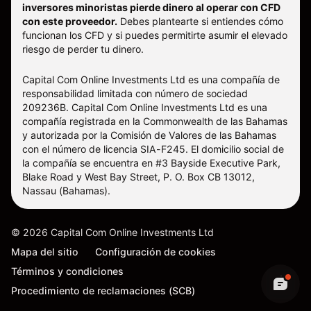
inversores minoristas pierde dinero al operar con CFD
con este proveedor.
Debes plantearte si entiendes cómo
funcionan los CFD y si puedes permitirte asumir el elevado
riesgo de perder tu dinero.
Capital Com Online Investments Ltd es una compañía de
responsabilidad limitada con número de sociedad
209236B. Capital Com Online Investments Ltd es una
compañía registrada en la Commonwealth de las Bahamas
y autorizada por la Comisión de Valores de las Bahamas
con el número de licencia SIA-F245. El domicilio social de
la compañía se encuentra en #3 Bayside Executive Park,
Blake Road y West Bay Street, P. O. Box CB 13012,
Nassau (Bahamas).
©
2026
Capital Com Online Investments Ltd
Mapa del sitio
Configuración de cookies
Términos y condiciones
Procedimiento de reclamaciones (SCB)