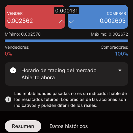
0.000131
VENDER
COMPRAR
0.002562
0.002693
Mínimo
:
0.002578
Máximo
:
0.002672
Vendedores:
Compradores:
0%
100%
Horario de trading del mercado
Abierto ahora
Las rentabilidades pasadas no es un indicador fiable de
los resultados futuros. Los precios de las acciones son
indicativos y pueden diferir de los reales.
Resumen
Datos históricos