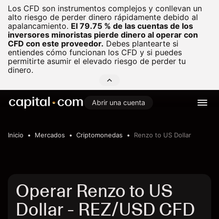
Los CFD son instrumentos complejos y conllevan un
alto riesgo de perder dinero rápidamente debido al
apalancamiento.
El 79.75 % de las cuentas de los
inversores minoristas pierde dinero al operar con
CFD con este proveedor.
Debes plantearte si
entiendes cómo funcionan los CFD y si puedes
permitirte asumir el elevado riesgo de perder tu
dinero.
Abrir una cuenta
Inicio
Mercados
Criptomonedas
Renzo to US Dollar
Operar Renzo to US
Dollar - REZ/USD CFD