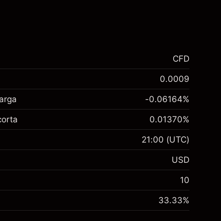
CFD
0.0009
larga
-0.06164
%
corta
0.01370
%
21:00
(UTC)
USD
10
33.33
%