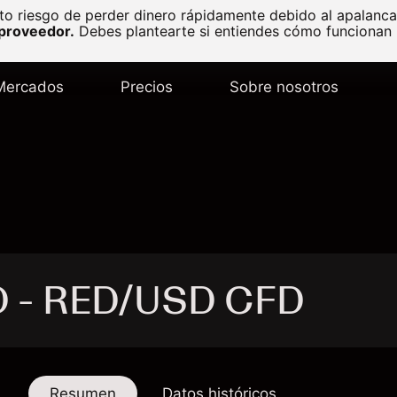
to riesgo de perder dinero rápidamente debido al apalanc
 proveedor.
Debes plantearte si entiendes cómo funcionan l
Mercados
Precios
Sobre nosotros
D - RED/USD CFD
Resumen
Datos históricos