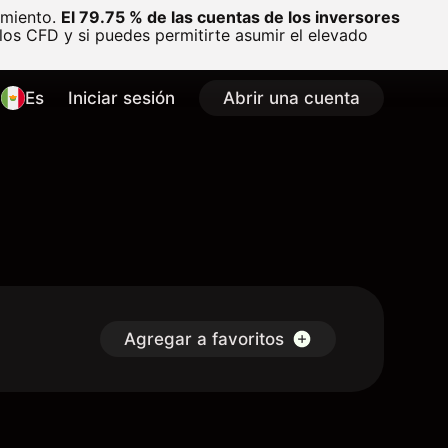
amiento.
El 79.75 % de las cuentas de los inversores
os CFD y si puedes permitirte asumir el elevado
Es
Iniciar sesión
Abrir una cuenta
Agregar a favoritos