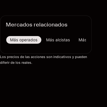
Mercados relacionados
Más operados
Más alcistas
Más bajistas
Los precios de las acciones son indicativos y pueden
diferir de los reales.