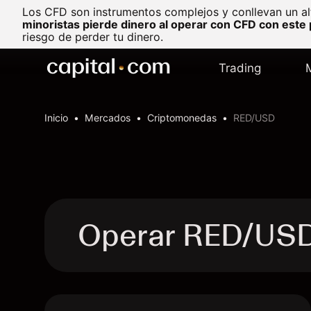
Los CFD son instrumentos complejos y conllevan un al
minoristas pierde dinero al operar con CFD con este
riesgo de perder tu dinero.
Trading
Inicio
Mercados
Criptomonedas
RED/USD
Operar RED/US