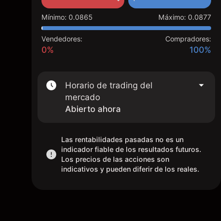
Mínimo
:
0.0865
Máximo
:
0.0877
Vendedores:
Compradores:
0%
100%
Horario de trading del
mercado
Abierto ahora
Las rentabilidades pasadas no es un
indicador fiable de los resultados futuros.
Los precios de las acciones son
indicativos y pueden diferir de los reales.