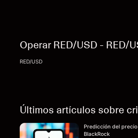
Operar RED/USD - RED/
RED/USD
Últimos artículos sobre c
Predicción del preci
BlackRock