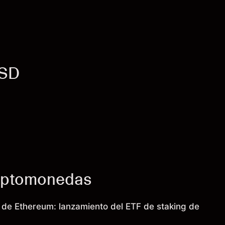
USD
riptomonedas
o de Ethereum: lanzamiento del ETF de staking de