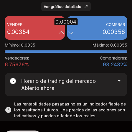
Ver gráfico detallado
0.00004
VENDER
COMPRAR
0.00354
0.00358
Mínimo
:
0.0035
Máximo
:
0.00355
Vendedores:
Compradores:
6.75676%
93.2432%
Horario de trading del mercado
Abierto ahora
Las rentabilidades pasadas no es un indicador fiable de
los resultados futuros. Los precios de las acciones son
indicativos y pueden diferir de los reales.