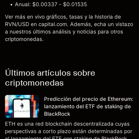
Anual: $0.00337 - $0.01535
Ver más en vivo gráficos, tasas y la historia de
RVN/USD en capital.com. Además, echa un vistazo
a nuestros últimos análisis y noticias para otros
criptomonedas.
Últimos artículos sobre
criptomonedas
Predicción del precio de Ethereum:
lanzamiento del ETF de staking de
BlackRock
ETH es una red blockchain descentralizada cuyas
perspectivas a corto plazo están determinadas por
el lanzamiento del ETF con staking de BlackRock,