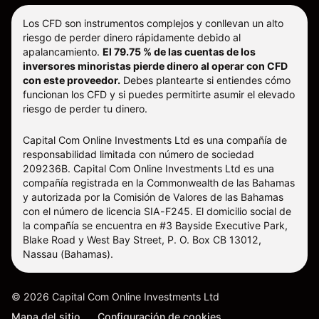
Los CFD son instrumentos complejos y conllevan un alto
riesgo de perder dinero rápidamente debido al
apalancamiento.
El 79.75 % de las cuentas de los
inversores minoristas pierde dinero al operar con CFD
con este proveedor.
Debes plantearte si entiendes cómo
funcionan los CFD y si puedes permitirte asumir el elevado
riesgo de perder tu dinero.
Capital Com Online Investments Ltd es una compañía de
responsabilidad limitada con número de sociedad
209236B. Capital Com Online Investments Ltd es una
compañía registrada en la Commonwealth de las Bahamas
y autorizada por la Comisión de Valores de las Bahamas
con el número de licencia SIA-F245. El domicilio social de
la compañía se encuentra en #3 Bayside Executive Park,
Blake Road y West Bay Street, P. O. Box CB 13012,
Nassau (Bahamas).
©
2026
Capital Com Online Investments Ltd
Mapa del sitio
Configuración de cookies