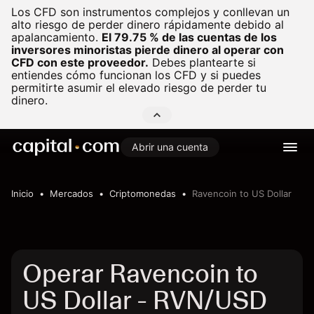
Los CFD son instrumentos complejos y conllevan un
alto riesgo de perder dinero rápidamente debido al
apalancamiento.
El 79.75 % de las cuentas de los
inversores minoristas pierde dinero al operar con
CFD con este proveedor.
Debes plantearte si
entiendes cómo funcionan los CFD y si puedes
permitirte asumir el elevado riesgo de perder tu
dinero.
Abrir una cuenta
Inicio
Mercados
Criptomonedas
Ravencoin to US Dollar
Operar Ravencoin to
US Dollar - RVN/USD