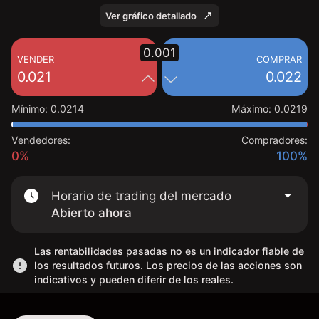
Ver gráfico detallado
0.001
VENDER
COMPRAR
0.021
0.022
Mínimo
:
0.0214
Máximo
:
0.0219
Vendedores:
Compradores:
0%
100%
Horario de trading del mercado
Abierto ahora
Las rentabilidades pasadas no es un indicador fiable de
los resultados futuros. Los precios de las acciones son
indicativos y pueden diferir de los reales.