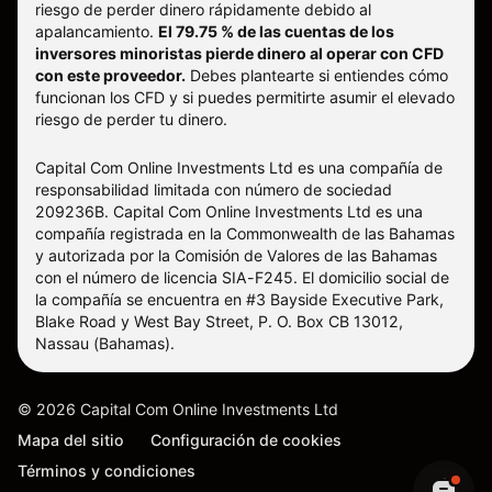
riesgo de perder dinero rápidamente debido al
apalancamiento.
El 79.75 % de las cuentas de los
inversores minoristas pierde dinero al operar con CFD
con este proveedor.
Debes plantearte si entiendes cómo
funcionan los CFD y si puedes permitirte asumir el elevado
riesgo de perder tu dinero.
Capital Com Online Investments Ltd es una compañía de
responsabilidad limitada con número de sociedad
209236B. Capital Com Online Investments Ltd es una
compañía registrada en la Commonwealth de las Bahamas
y autorizada por la Comisión de Valores de las Bahamas
con el número de licencia SIA-F245. El domicilio social de
la compañía se encuentra en #3 Bayside Executive Park,
Blake Road y West Bay Street, P. O. Box CB 13012,
Nassau (Bahamas).
©
2026
Capital Com Online Investments Ltd
Mapa del sitio
Configuración de cookies
Términos y condiciones