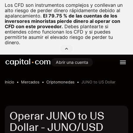
Los CFD son instrumentos complejos y conllevan un
alto riesgo de perder dinero rápidamente debido al
apalancamiento.
El 79.75 % de las cuentas de los
inversores minoristas pierde dinero al operar con
CFD con este proveedor.
Debes plantearte si
entiendes cómo funcionan los CFD y si puedes
permitirte asumir el elevado riesgo de perder tu
dinero.
Abrir una cuenta
Inicio
Mercados
Criptomonedas
JUNO to US Dollar
Operar JUNO to US
Dollar - JUNO/USD