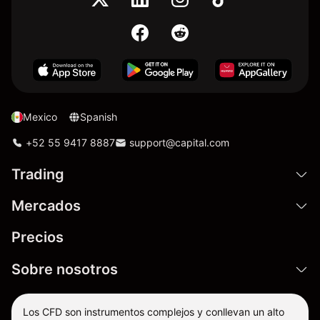
Mexico
Spanish
+52 55 9417 8887
support@capital.com
Trading
Mercados
Precios
Sobre nosotros
Los CFD son instrumentos complejos y conllevan un alto