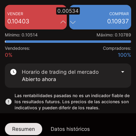
0.00534
VENDER
COMPRAR
0.10403
0.10937
Mínimo
:
0.10514
Máximo
:
0.10789
Vendedores:
Compradores:
0%
100%
Horario de trading del mercado
Abierto ahora
Las rentabilidades pasadas no es un indicador fiable de
los resultados futuros. Los precios de las acciones son
indicativos y pueden diferir de los reales.
Resumen
Datos históricos