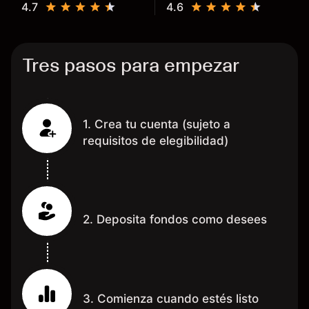
4.7
4.6
dinero te reembolsa. Muchas
grac
Tres pasos para empezar
1. Crea tu cuenta (sujeto a
requisitos de elegibilidad)
2. Deposita fondos como desees
3. Comienza cuando estés listo