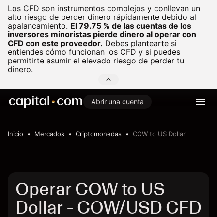
Los CFD son instrumentos complejos y conllevan un
alto riesgo de perder dinero rápidamente debido al
apalancamiento.
El 79.75 % de las cuentas de los
inversores minoristas pierde dinero al operar con
CFD con este proveedor.
Debes plantearte si
entiendes cómo funcionan los CFD y si puedes
permitirte asumir el elevado riesgo de perder tu
dinero.
Abrir una cuenta
Inicio
Mercados
Criptomonedas
COW to US Dollar
Operar COW to US
Dollar - COW/USD CFD