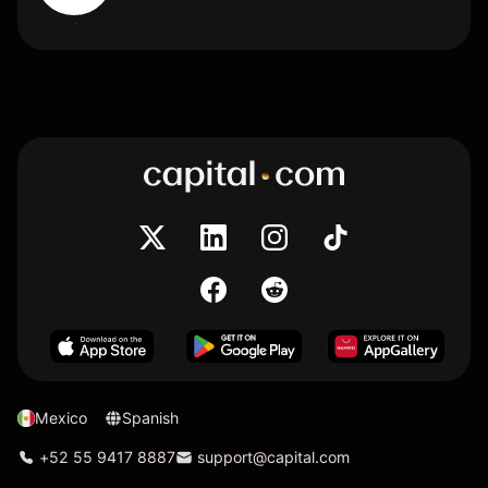
Mexico
Spanish
+52 55 9417 8887
support@capital.com