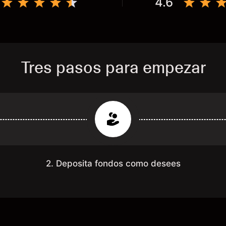
4.6
Tres pasos para empezar
2. Deposita fondos como desees