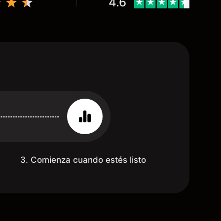
4.6
3. Comienza cuando estés listo