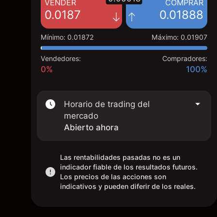
VENDER
COMPRAR
0.0187
0.01888
Mínimo
:
0.01872
Máximo
:
0.01907
Vendedores:
Compradores:
0%
100%
Horario de trading del
mercado
Abierto ahora
Las rentabilidades pasadas no es un
indicador fiable de los resultados futuros.
Los precios de las acciones son
indicativos y pueden diferir de los reales.