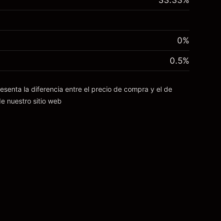
33.33
%
0%
0.5
%
esenta la diferencia entre el precio de compra y el de
e nuestro sitio web