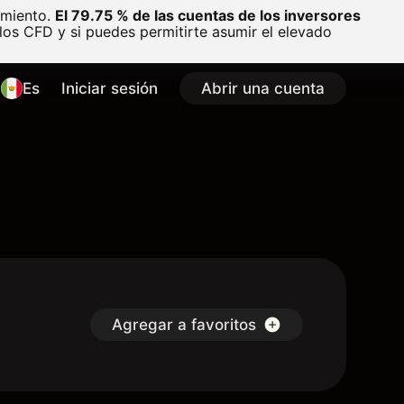
amiento.
El 79.75 % de las cuentas de los inversores
os CFD y si puedes permitirte asumir el elevado
Es
Iniciar sesión
Abrir una cuenta
Agregar a favoritos