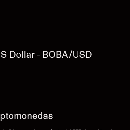
US Dollar - BOBA/USD
riptomonedas