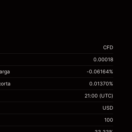
CFD
0.00018
larga
-0.06164
%
corta
0.01370
%
21:00
(UTC)
USD
100