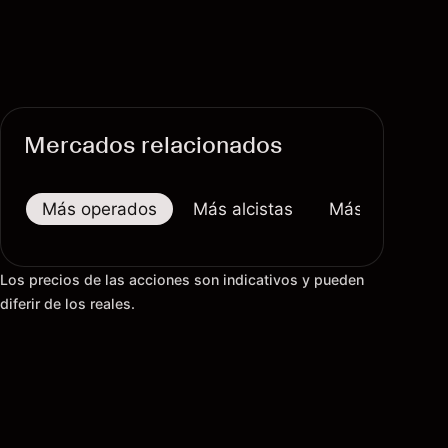
Mercados relacionados
Más operados
Más alcistas
Más bajistas
Los precios de las acciones son indicativos y pueden
diferir de los reales.