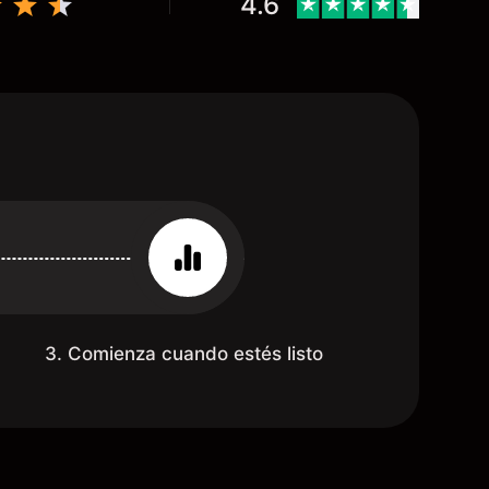
4.6
3. Comienza cuando estés listo