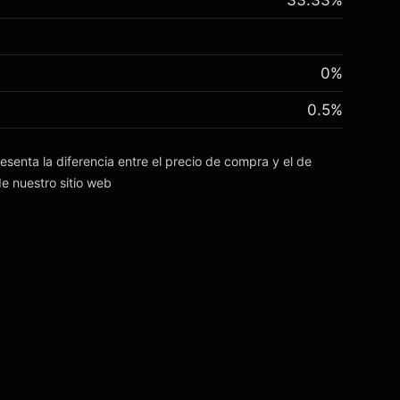
33.33
%
0%
0.5
%
esenta la diferencia entre el precio de compra y el de
e nuestro sitio web