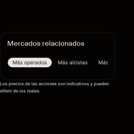
Mercados relacionados
Más operados
Más alcistas
Más bajistas
Los precios de las acciones son indicativos y pueden
diferir de los reales.