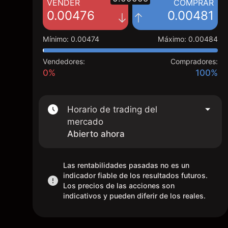
VENDER
COMPRAR
0.00476
0.00481
Mínimo
:
0.00474
Máximo
:
0.00484
Vendedores:
Compradores:
0%
100%
Horario de trading del
mercado
Abierto ahora
Las rentabilidades pasadas no es un
indicador fiable de los resultados futuros.
Los precios de las acciones son
indicativos y pueden diferir de los reales.