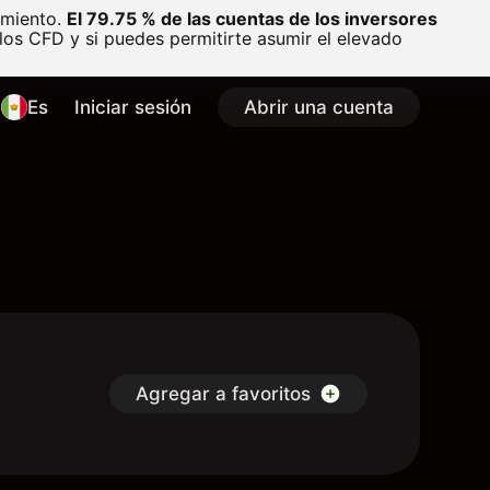
amiento.
El 79.75 % de las cuentas de los inversores
os CFD y si puedes permitirte asumir el elevado
Es
Iniciar sesión
Abrir una cuenta
Agregar a favoritos