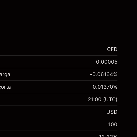
CFD
0.00005
larga
-0.06164
%
corta
0.01370
%
21:00
(UTC)
USD
100