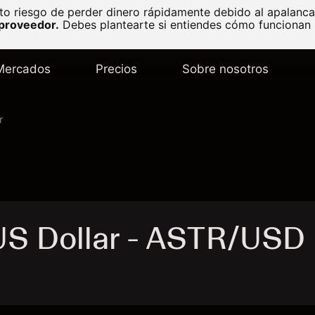
to riesgo de perder dinero rápidamente debido al apalanc
 proveedor.
Debes plantearte si entiendes cómo funcionan l
Mercados
Precios
Sobre nosotros
r
 US Dollar - ASTR/USD