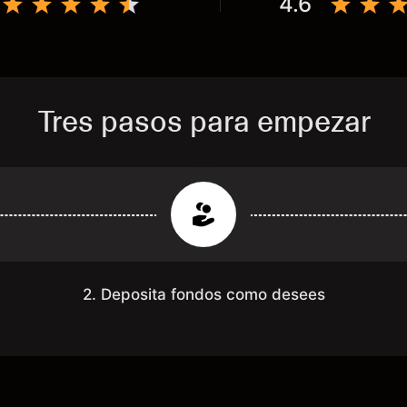
4.6
Tres pasos para empezar
2. Deposita fondos como desees