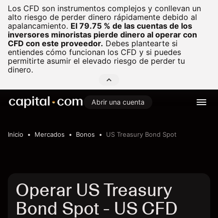
Los CFD son instrumentos complejos y conllevan un
alto riesgo de perder dinero rápidamente debido al
apalancamiento.
El 79.75 % de las cuentas de los
inversores minoristas pierde dinero al operar con
CFD con este proveedor.
Debes plantearte si
entiendes cómo funcionan los CFD y si puedes
permitirte asumir el elevado riesgo de perder tu
dinero.
Abrir una cuenta
Inicio
Mercados
Bonos
US Treasury Bond Spot
Operar US Treasury
Bond Spot - US CFD