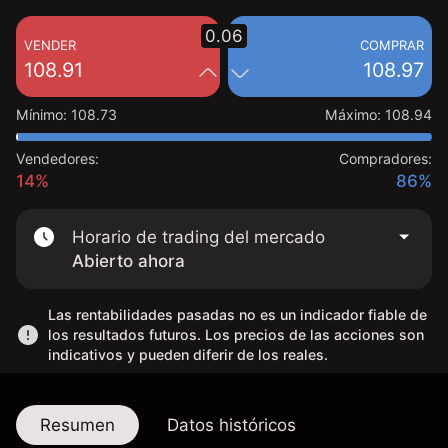
0.06
VENDER
COMPRAR
108.91
108.97
Mínimo
:
108.73
Máximo
:
108.94
Vendedores:
Compradores:
14%
86%
Horario de trading del mercado
Abierto ahora
Las rentabilidades pasadas no es un indicador fiable de
los resultados futuros. Los precios de las acciones son
indicativos y pueden diferir de los reales.
Resumen
Datos históricos