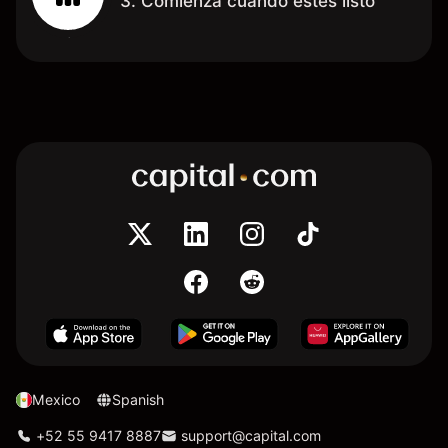
3. Comienza cuando estés listo
Mexico
Spanish
+52 55 9417 8887
support@capital.com