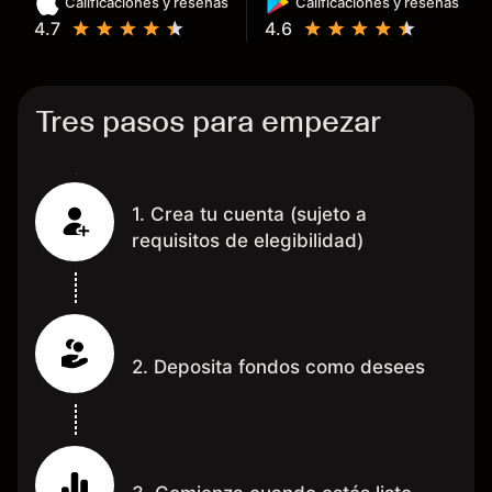
Calificaciones y reseñas
Calificaciones y reseñas
Mientras más activo seas, más
4.7
4.6
dinero te reembolsa. Muchas
grac
Tres pasos para empezar
1. Crea tu cuenta (sujeto a
requisitos de elegibilidad)
2. Deposita fondos como desees