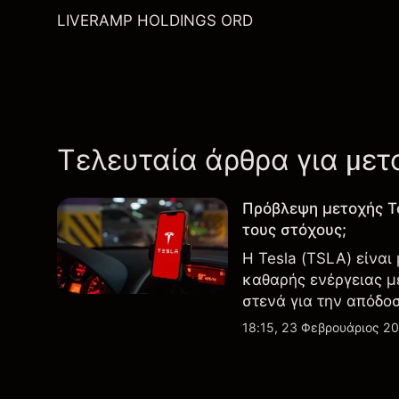
LIVERAMP HOLDINGS ORD
Τελευταία άρθρα για μετ
Πρόβλεψη μετοχής T
τους στόχους;
Η Tesla (TSLA) είναι
καθαρής ενέργειας μ
στενά για την απόδο
εξελίξεις στην τεχνο
18:15, 23 Φεβρουάριος 2