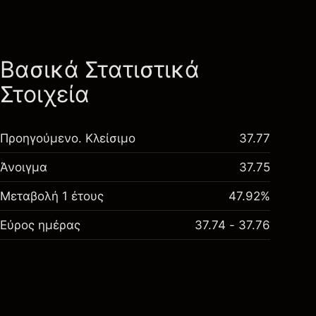
Βασικά Στατιστικά
Στοιχεία
Προηγούμενο. Κλείσιμο
37.77
Άνοιγμα
37.75
Μεταβολή 1 έτους
47.92%
Εύρος ημέρας
37.74 - 37.76