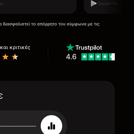
α διασφαλιστεί το απόρρητο του σύμφωνα με τις
και κριτικές
4.6
ε