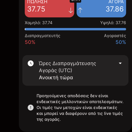
ΠΏΛΗΣΗ
ΑΓΟΡΆ
37.75
37.86
Χαμηλό
:
37.74
Υψηλό
:
37.76
Διαπραγματευτής
Αγοραστές
50%
50%
Ώρες Διαπραγμάτευσης
Αγοράς (UTC)
Ανοικτή τώρα
Προηγούμενες αποδόσεις δεν είναι
ενδεικτικές μελλοντικών αποτελεσμάτων.
Οι τιμές των μετοχών είναι ενδεικτικές
και μπορεί να διαφέρουν από τις live τιμές
της αγοράς.