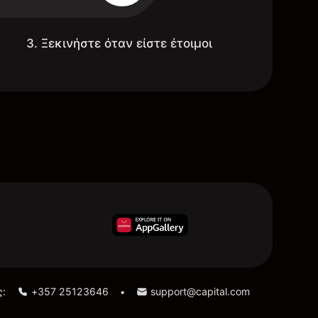
3. Ξεκινήστε όταν είστε έτοιμοι
ς:
+357 25123646
support@capital.com
•