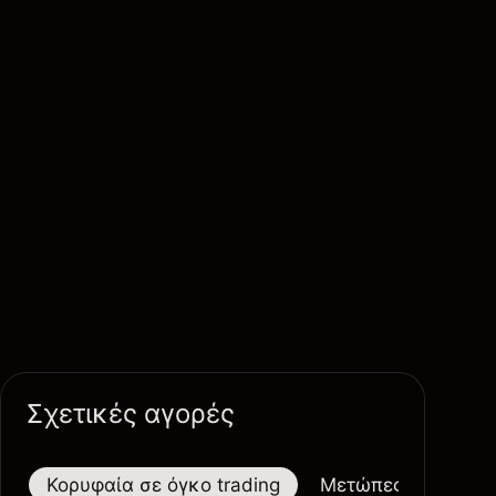
Σχετικές αγορές
Κορυφαία σε όγκο trading
Μετώπες
Μεγαλ