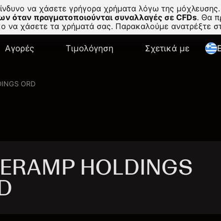
κίνδυνο να χάσετε γρήγορα χρήματα λόγω της μόχλευσης.
ων όταν πραγματοποιούνται συναλλαγές σε CFDs
.
Θα πρ
σκο να χάσετε τα χρήματά σας. Παρακαλούμε ανατρέξτε 
Αγορές
Τιμολόγηση
Σχετικά με
E
DINGS ORD
IVERAMP HOLDINGS
D