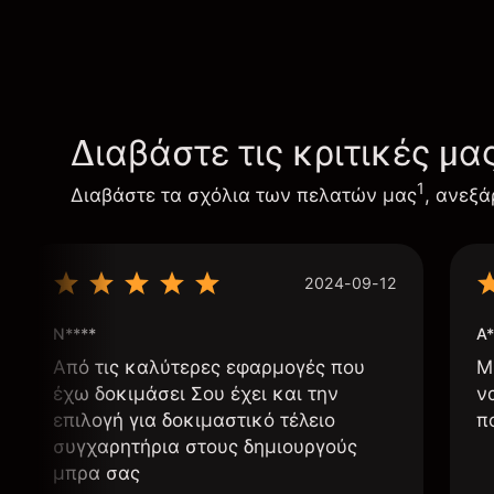
Διαβάστε τις κριτικές μα
1
Διαβάστε τα σχόλια των πελατών μας
, ανεξά
2024-09-12
N****
A*
Από τις καλύτερες εφαρμογές που
Μ
έχω δοκιμάσει Σου έχει και την
ν
επιλογή για δοκιμαστικό τέλειο
π
συγχαρητήρια στους δημιουργούς
μπρα σας