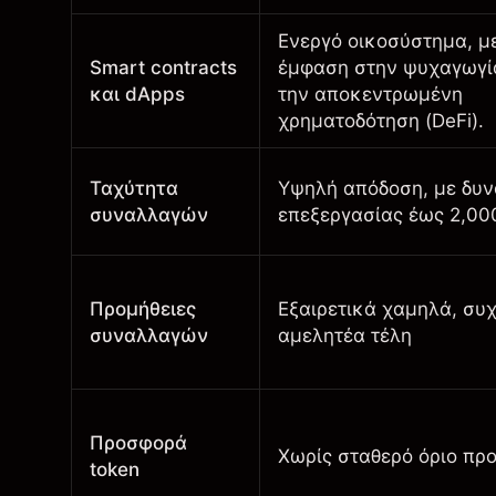
Ενεργό οικοσύστημα, μ
Smart contracts
έμφαση στην ψυχαγωγί
και dApps
την αποκεντρωμένη
χρηματοδότηση (DeFi).
Ταχύτητα
Υψηλή απόδοση, με δυν
συναλλαγών
επεξεργασίας έως 2,00
Προμήθειες
Εξαιρετικά χαμηλά, συ
συναλλαγών
αμελητέα τέλη
Προσφορά
Χωρίς σταθερό όριο προ
token