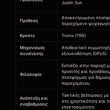
Justin Sun
Αποκεντρωμένη πλατφό
Πρόθεση
περιεχόμενο ψυχαγωγί
Κρύπτο
Tronix (
TRX
)
Μηχανισμός
Αποδεικτικό συμμετοχή
συναίνεσης
εξουσιοδότηση (DPoS)
Εστιάζει στην παροχή μ
προσιτής και προσβάσι
Φιλοσοφία
πλατφόρμας για δημιου
περιεχομένου.
Τακτικές βελτιώσεις μ
Ανάπτυξη και
στη χρηστικότητα και τ
αναβαθμίσεις
επεκτασιμότητα.