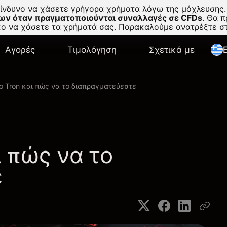
κίνδυνο να χάσετε γρήγορα χρήματα λόγω της μόχλευσης.
ων όταν πραγματοποιούνται συναλλαγές σε CFDs
.
Θα πρ
σκο να χάσετε τα χρήματά σας. Παρακαλούμε ανατρέξτε 
Αγορές
Τιμολόγηση
Σχετικά με
E
 το Tron και πώς να το διαπραγματεύεστε
αι πώς να το
ε