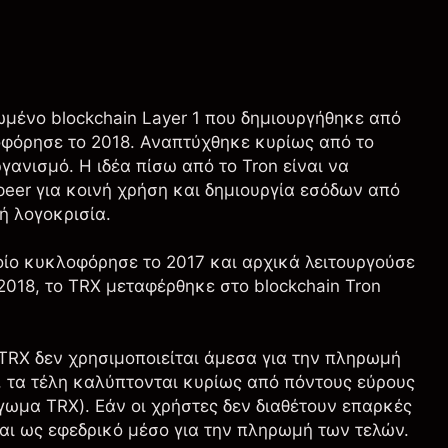
ωμένο blockchain Layer 1 που δημιουργήθηκε από
λοφόρησε το 2018. Αναπτύχθηκε κυρίως από το
νισμό. Η ιδέα πίσω από το Tron είναι να
eer για κοινή χρήση και δημιουργία εσόδων από
ή λογοκρισία.
ποίο κυκλοφόρησε το 2017 και αρχικά λειτουργούσε
018, το TRX μεταφέρθηκε στο blockchain Tron
 TRX δεν χρησιμοποιείται άμεσα για την πληρωμή
ύ, τα τέλη καλύπτονται κυρίως από πόντους εύρους
άγωμα TRX). Εάν οι χρήστες δεν διαθέτουν επαρκές
ται ως εφεδρικό μέσο για την πληρωμή των τελών.