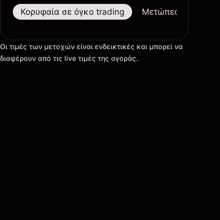
Κορυφαία σε όγκο trading
Μετώπες
Μεγαλ
Οι τιμές των μετοχών είναι ενδεικτικές και μπορεί να
διαφέρουν από τις live τιμές της αγοράς.