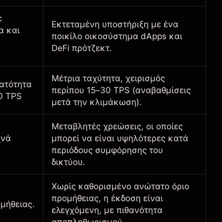
ε
Εκτεταμένη υποστήριξη με ένα
α και
ποικίλο οικοσύστημα dApps και
DeFi πρότζεκτ.
Μέτρια ταχύτητα, χειρισμός
ατότητα
περίπου 15–30 TPS (αναβαθμίσεις
0 TPS
μετά την κλιμάκωση).
Μεταβλητές χρεώσεις, οι οποίες
χνά
μπορεί να είναι υψηλότερες κατά
περιόδους συμφόρησης του
δικτύου.
Χωρίς καθορισμένο ανώτατο όριο
προμήθειας, η έκδοση είναι
μήθειας.
ελεγχόμενη, με πιθανότητα