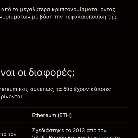
α από τα μεγαλύτερα κρυπτονομίσματα, όντας
ονομισμάτων με βάση την κεφαλαιοποίηση της
ίναι οι διαφορές;
hereum και, συνεπώς, τα δύο έχουν κάποιες
ρίνονται:
Ethereum (ETH)
Σχεδιάστηκε το 2013 από τον
πό τον
Vitalik Buterin και κυκλοφόρησε το