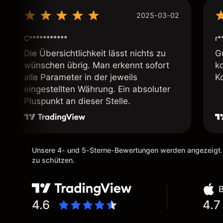
2025-03-02
C***********
r*
Die Übersichtlichkeit lässt nichts zu
G
wünschen übrig. Man erkennt sofort
k
alle Parameter in der jeweils
K
eingestellten Währung. Ein absoluter
Pluspunkt an dieser Stelle.
Unsere 4- und 5-Sterne-Bewertungen werden angezeigt.
zu schützen.
4.6
4.7