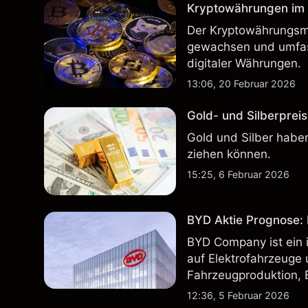
Kryptowährungen im H
Der Kryptowährungsma
gewachsen und umfass
digitaler Währungen.
13:06, 20 Februar 2026
Gold- und Silberpreis
Gold und Silber haben
ziehen können.
15:25, 6 Februar 2026
BYD Aktie Prognose: K
BYD Company ist ein i
auf Elektrofahrzeuge 
Fahrzeugproduktion, 
inländischen und inte
12:36, 5 Februar 2026