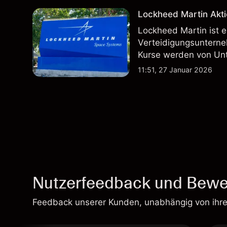
Lockheed Martin Akti
Lockheed Martin ist 
Verteidigungsunterne
Kurse werden von Un
Vertragsaktivitäten 
11:51, 27 Januar 2026
beeinflusst.
Nutzerfeedback und Bewe
Feedback unserer Kunden, unabhängig von ihr