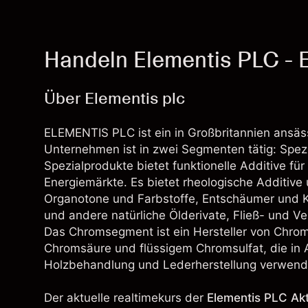
Handeln Elementis PLC -
Über Elementis plc
ELEMENTIS PLC ist ein in Großbritannien ansä
Unternehmen ist in zwei Segmenten tätig: Spe
Spezialprodukte bietet funktionelle Additive fü
Energiemärkte. Es bietet rheologische Additive 
Organotone und Farbstoffe, Entschäumer und Ko
und andere natürliche Ölderivate, Fließ- und Ve
Das Chromsegment ist ein Hersteller von Chro
Chromsäure und flüssigem Chromsulfat, die in
Holzbehandlung und Lederherstellung verwend
Der aktuelle realtimekurs der
Elementis PLC Akt