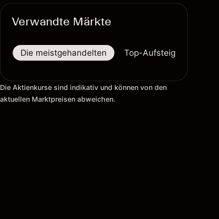
Verwandte Märkte
Die meistgehandelten
Top-Aufsteiger
Top-
Die Aktienkurse sind indikativ und können von den
aktuellen Marktpreisen abweichen.