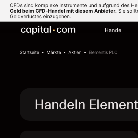
CFDs sind komplexe Instrumente und aufgrund des Heb
Geld beim CFD-Handel mit diesem Anbieter.
Sie soll
Geldverlustes einzugehen.
Handel
Startseite
Märkte
Aktien
Elementis PLC
Handeln Elemen