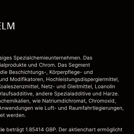
 ELM
ssiges Spezialchemieunternehmen. Das
zialprodukte und Chrom. Das Segment
r die Beschichtungs-, Körperpflege- und
und Modifikatoren, Hochleistungsdispergiermittel,
aleszenzmittel, Netz- und Gleitmittel, Loanolin
rlaufsadditive, andere Spezialadditive und Harze.
mchemikalien, wie Natriumdichromat, Chromoxid,
 Anwendungen wie Luft- und Raumfahrtlegierungen,
et werden.
ie
beträgt 1.85414 GBP. Der aktienchart ermöglicht