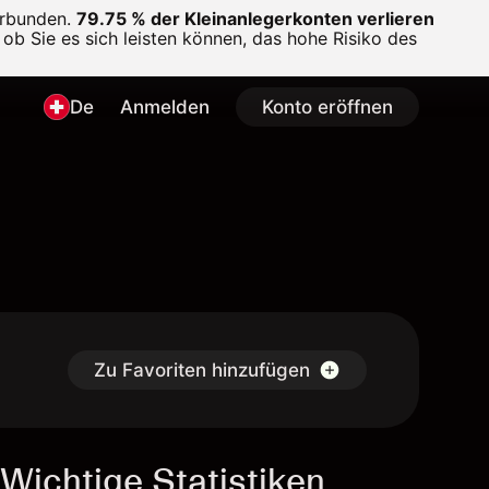
erbunden.
79.75 % der Kleinanlegerkonten verlieren
ob Sie es sich leisten können, das hohe Risiko des
De
Anmelden
Konto eröffnen
Zu Favoriten hinzufügen
Wichtige Statistiken