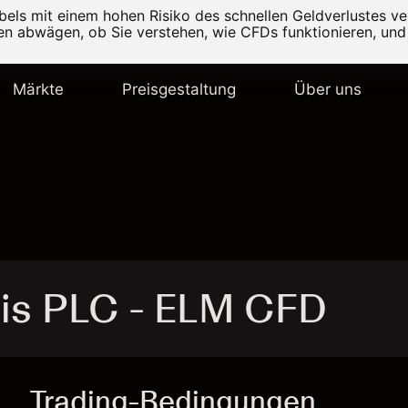
els mit einem hohen Risiko des schnellen Geldverlustes v
ten abwägen, ob Sie verstehen, wie CFDs funktionieren, und 
Märkte
Preisgestaltung
Über uns
tis PLC - ELM CFD
Trading-Bedingungen