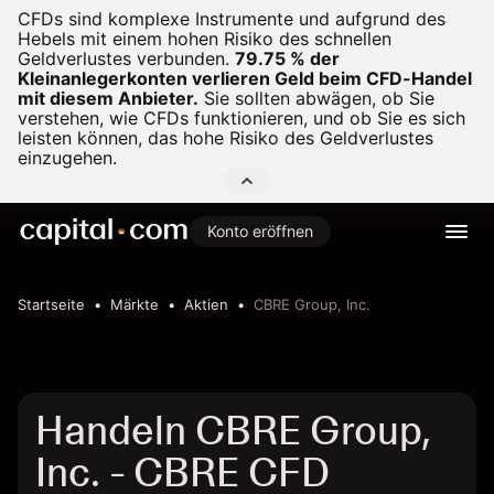
CFDs sind komplexe Instrumente und aufgrund des
Hebels mit einem hohen Risiko des schnellen
Geldverlustes verbunden.
79.75 % der
Kleinanlegerkonten verlieren Geld beim CFD-Handel
mit diesem Anbieter.
Sie sollten abwägen, ob Sie
verstehen, wie CFDs funktionieren, und ob Sie es sich
leisten können, das hohe Risiko des Geldverlustes
einzugehen.
Konto eröffnen
Startseite
Märkte
Aktien
CBRE Group, Inc.
Handeln CBRE Group,
Inc. - CBRE CFD