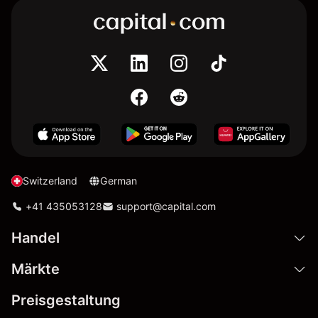
Switzerland
German
+41 435053128
support@capital.com
Handel
Märkte
Preisgestaltung