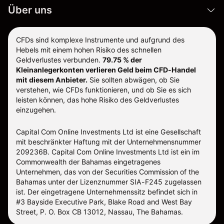
Über uns
CFDs sind komplexe Instrumente und aufgrund des
Hebels mit einem hohen Risiko des schnellen
Geldverlustes verbunden.
79.75 % der
Kleinanlegerkonten verlieren Geld beim CFD-Handel
mit diesem Anbieter.
Sie sollten abwägen, ob Sie
verstehen, wie CFDs funktionieren, und ob Sie es sich
leisten können, das hohe Risiko des Geldverlustes
einzugehen.
Capital Com Online Investments Ltd ist eine Gesellschaft
mit beschränkter Haftung mit der Unternehmensnummer
209236B. Capital Com Online Investments Ltd ist ein im
Commonwealth der Bahamas eingetragenes
Unternehmen, das von der Securities Commission of the
Bahamas unter der Lizenznummer SIA-F245 zugelassen
ist. Der eingetragene Unternehmenssitz befindet sich in
#3 Bayside Executive Park, Blake Road and West Bay
Street, P. O. Box CB 13012, Nassau, The Bahamas.