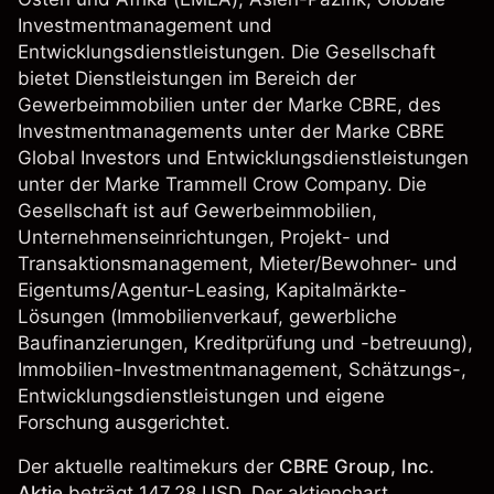
Investmentmanagement und
Entwicklungsdienstleistungen. Die Gesellschaft
bietet Dienstleistungen im Bereich der
Gewerbeimmobilien unter der Marke CBRE, des
Investmentmanagements unter der Marke CBRE
Global Investors und Entwicklungsdienstleistungen
unter der Marke Trammell Crow Company. Die
Gesellschaft ist auf Gewerbeimmobilien,
Unternehmenseinrichtungen, Projekt- und
Transaktionsmanagement, Mieter/Bewohner- und
Eigentums/Agentur-Leasing, Kapitalmärkte-
Lösungen (Immobilienverkauf, gewerbliche
Baufinanzierungen, Kreditprüfung und -betreuung),
Immobilien-Investmentmanagement, Schätzungs-,
Entwicklungsdienstleistungen und eigene
Forschung ausgerichtet.
Der aktuelle realtimekurs der
CBRE Group, Inc.
Aktie
beträgt 147.28 USD. Der aktienchart