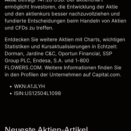
ermöglicht Investoren, die Entwicklung der Aktie
und den aktienkurs besser nachzuvollziehen und
fundierte Entscheidungen beim Handeln von Aktien
und CFDs zu treffen.
Entdecken Sie weitere Aktien mit Charts, wichtigen
Statistiken und Kursaktualisierungen in Echtzeit:
Dorman
,
Jardine C&C
, Oportun Financial,
SSP
Group PLC
,
Endesa, S.A.
und
1-800
FLOWERS.COM
. Weitere Informationen finden Sie
in den Profilen der Unternehmen auf Capital.com.
WKN:A1JLYH
ISIN:US12504L1098
Neueste Aktien-Artikel