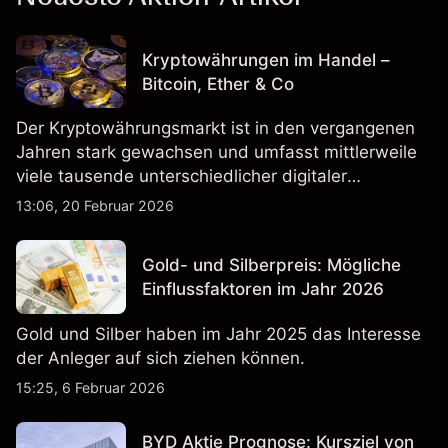
Kryptowährungen im Handel –
Bitcoin, Ether & Co
Der Kryptowährungsmarkt ist in den vergangenen
Jahren stark gewachsen und umfasst mittlerweile
viele tausende unterschiedlicher digitaler
Währungen.
13:06, 20 Februar 2026
Gold- und Silberpreis: Mögliche
Einflussfaktoren im Jahr 2026
Gold und Silber haben im Jahr 2025 das Interesse
der Anleger auf sich ziehen können.
15:25, 6 Februar 2026
BYD Aktie Prognose: Kursziel von