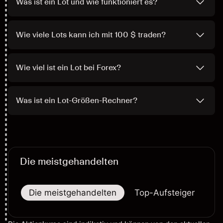
Was ist ein Lot und wie funktioniert es?
Wie viele Lots kann ich mit 100 $ traden?
Wie viel ist ein Lot bei Forex?
Was ist ein Lot-Größen-Rechner?
Die meistgehandelten
Die meistgehandelten
Top-Aufsteiger
To