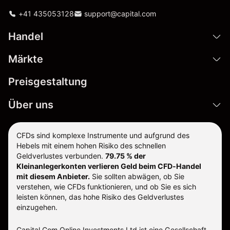
+41 435053128
support@capital.com
Handel
Märkte
Preisgestaltung
Über uns
CFDs sind komplexe Instrumente und aufgrund des
Hebels mit einem hohen Risiko des schnellen
Geldverlustes verbunden.
79.75 % der
Kleinanlegerkonten verlieren Geld beim CFD-Handel
mit diesem Anbieter.
Sie sollten abwägen, ob Sie
verstehen, wie CFDs funktionieren, und ob Sie es sich
leisten können, das hohe Risiko des Geldverlustes
einzugehen.
Capital Com Online Investments Ltd ist eine Gesellschaft