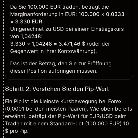
Da Sie
100.000 EUR
traden, beträgt die
Marginanforderung in EUR:
100.000 × 0,0333
= 3.330 EUR
Umgerechnet zu USD bei einem Einstiegskurs
von
1,04248
:
3.330 × 1,04248 = 3.471,46 $
(oder der
Gegenwert in Ihrer Kontowährung).
Das ist der Betrag, den Sie zur Eröffnung
dieser Position aufbringen müssen.
Schritt 2: Verstehen Sie den Pip-Wert
Ein Pip ist die kleinste Kursbewegung bei Forex
(0,0001 bei den meisten Paaren). Wie oben bereits
erwähnt, beträgt der Pip-Wert für EUR/USD beim
Traden mit einem Standard-Lot (100.000 EUR) 10
$ pro Pip.