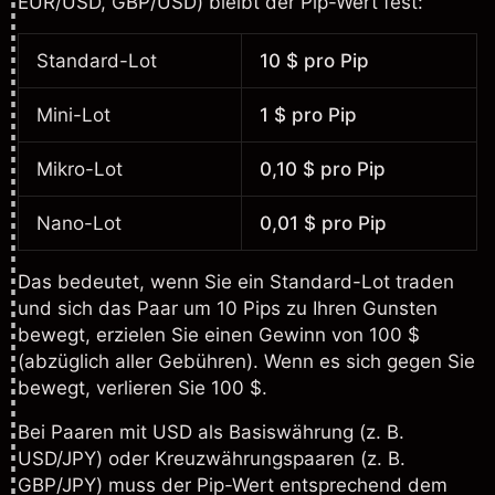
EUR/USD
,
GBP/USD
) bleibt der Pip-Wert fest:
Standard-Lot
10 $ pro Pip
Mini-Lot
1 $ pro Pip
Mikro-Lot
0,10 $ pro Pip
Nano-Lot
0,01 $ pro Pip
Das bedeutet, wenn Sie ein Standard-Lot traden
und sich das Paar um 10 Pips zu Ihren Gunsten
bewegt, erzielen Sie einen Gewinn von 100 $
(abzüglich aller Gebühren). Wenn es sich gegen Sie
bewegt, verlieren Sie 100 $.
Bei Paaren mit USD als Basiswährung (z. B.
USD/JPY
) oder Kreuzwährungspaaren (z. B.
GBP/JPY
) muss der Pip-Wert entsprechend dem