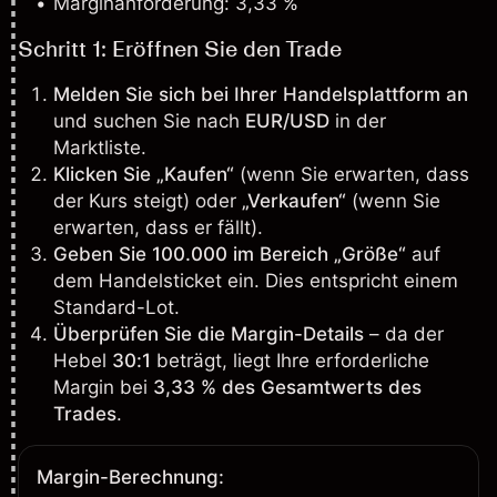
Marginanforderung: 3,33 %
Schritt 1: Eröffnen Sie den Trade
Melden Sie sich bei Ihrer Handelsplattform an
und suchen Sie nach
EUR/USD
in der
Marktliste.
Klicken Sie „Kaufen“
(wenn Sie erwarten, dass
der Kurs steigt) oder
„Verkaufen“
(wenn Sie
erwarten, dass er fällt).
Geben Sie 100.000 im Bereich „Größe“
auf
dem Handelsticket ein. Dies entspricht einem
Standard-Lot.
Überprüfen Sie die Margin-Details
– da der
Hebel
30:1
beträgt, liegt Ihre erforderliche
Margin bei
3,33 % des Gesamtwerts des
Trades
.
Margin-Berechnung: