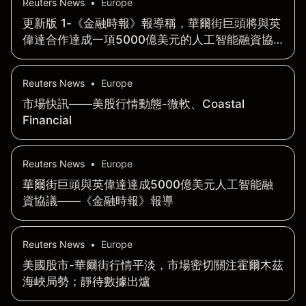
Reuters News
•
Europe
更新版 1-《金融時報》報導稱，華爾街巨頭將與英
偉達合作達成一項5000億美元的人工智能融資協
議
Reuters News
•
Europe
市場快訊——美股行情動態-微軟、Coastal
Financial
Reuters News
•
Europe
華爾街巨頭與英偉達達成5000億美元人工智能融
資協議——《金融時報》報導
Reuters News
•
Europe
美國股市-華爾街行情平淡，市場密切關注霍爾木茲
海峽局勢；靜待數據出爐