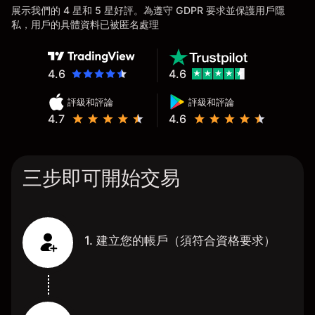
展示我們的 4 星和 5 星好評。為遵守 GDPR 要求並保護用戶隱
私，用戶的具體資料已被匿名處理
4.6
4.6
評級和評論
評級和評論
4.7
4.6
三步即可開始交易
1. 建立您的帳戶（須符合資格要求）