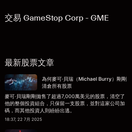
交易 GameStop Corp - GME
最新股票文章
為何麥可·貝瑞（Michael Burry）剛剛
清倉所有股票
麥可·貝瑞剛剛拋售了超過7,000萬美元的股票，清空了
他的整個投資組合，只保留一支股票，並對這家公司加
碼，而其他投資人則紛紛出逃。
18:37, 22 7月 2025