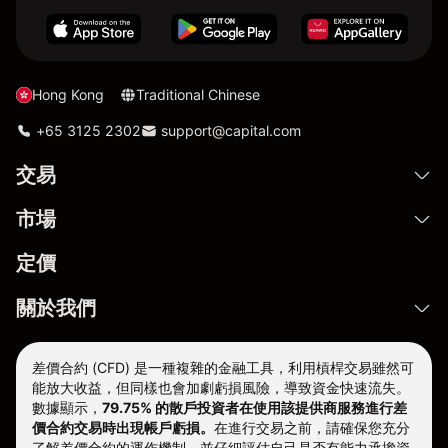
Hong Kong
Traditional Chinese
+65 3125 2302
support@capital.com
交易
市場
定價
關於我們
差價合約 (CFD) 是一種複雜的金融工具，利用槓桿交易雖然可
能放大收益，但同樣也會加劇虧損風險，導致資金快速流失。
數據顯示，
79.75% 的散戶投資者在使用該提供商服務進行差
價合約交易時出現帳戶虧損。
在進行交易之前，請確保您充分
了解差價合約的運作機制，並仔細評估自己是否有能力承擔資