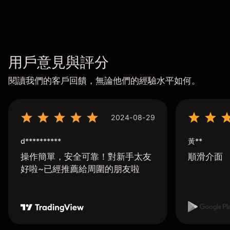
用戶意見與評分
閱讀我們的客戶回饋，無論他們的經驗水平如何。
2024-08-29
d**********
黃**
操作簡單，安全可靠！對新手太友
順滑介面
好啦~已經推薦給周圍的朋友啦