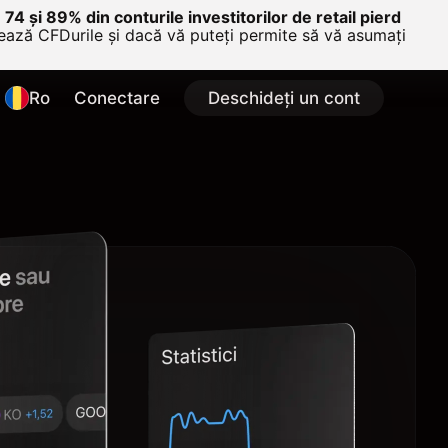
e 74 și 89% din conturile investitorilor de retail pierd
nează CFDurile și dacă vă puteți permite să vă asumați
Ro
Conectare
Deschideți un cont