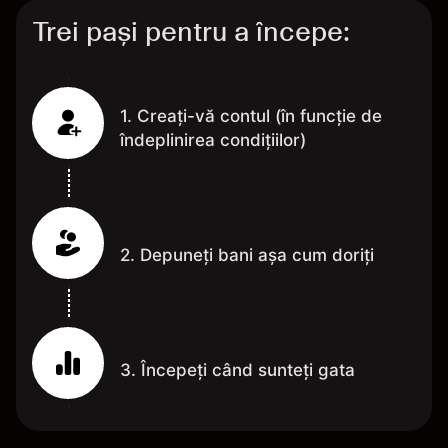
Trei pași pentru a începe:
1. Creați-vă contul (în funcție de
îndeplinirea condițiilor)
2. Depuneți bani așa cum doriți
3. Începeți când sunteți gata