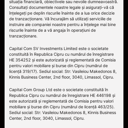
situația financiară, obiectivele sau nevoile dumneavoastră.
Consultați documentele noastre legale și asigurați-vă că
înțelegeți pe deplin riscurile înainte de a lua orice decizie
de tranzacționare. Vă încurajăm să utilizați serviciile de
instruire ale companiei noastre pentru a înțelege mai bine
riscurile înainte de a vă angaja în operațiuni de
tranzacționare.
Capital Com SV Investments Limited este o societate
constituită în Republica Cipru cu numărul de înregistrare
HE 354252 și este autorizată și reglementată de Comisia
pentru valori mobiliare și burse din Cipru (numărul de
licență 319/17). Sediul social: Str: Vasileiou Makedonos 8,
Kinnis Business Center, 2nd floor, 3040, Limassol, Cipru.
Capital Com Group Ltd este o societate constituită în
Republica Cipru cu numărul de înregistrare ΗΕ 446198 și
este autorizată și reglementată de Comisia pentru valori
mobiliare și burse din Cipru (numărul de licență 463/25).
Sediul social: Str: Vasileiou Makedonos 8, Kinnis Business
Center, 2nd floor, 3040, Limassol, Cipru.