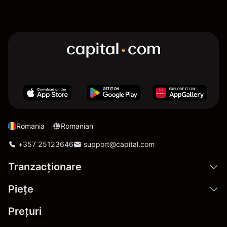
Romania
Romanian
+357 25123646
support@capital.com
Tranzacționare
Pieţe
Prețuri