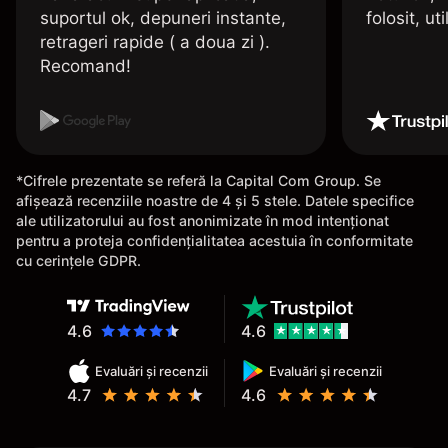
suportul ok, depuneri instante,
folosit, uti
retrageri rapide ( a doua zi ).
Recomand!
*Cifrele prezentate se referă la Capital Com Group. Se
afișează recenziile noastre de 4 și 5 stele. Datele specifice
ale utilizatorului au fost anonimizate în mod intenționat
pentru a proteja confidențialitatea acestuia în conformitate
cu cerințele GDPR.
4.6
4.6
Evaluări și recenzii
Evaluări și recenzii
4.7
4.6