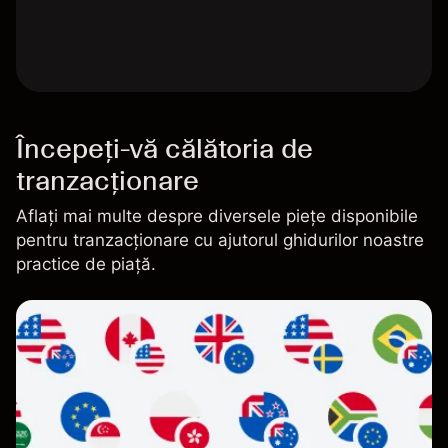
Începeți-vă călătoria de
tranzacționare
Aflați mai multe despre diversele piețe disponibile
pentru tranzacționare cu ajutorul ghidurilor noastre
practice de piață.