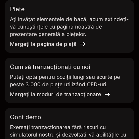
Pieţe
Ați învățat elementele de bază, acum extindeți-
vă cunoștințele cu pagina noastră de
prezentare generală a piețelor.
Mergeți la pagina de piață
Cum să tranzacționați cu noi
Puteți opta pentru poziții lungi sau scurte pe
peste 3.000 de piețe utilizând CFD-uri.
Mergeți la moduri de tranzacționare
Cont demo
Exersați tranzacționarea fără riscuri cu
simulatorul nostru și dezvoltați-vă abilitățile cu