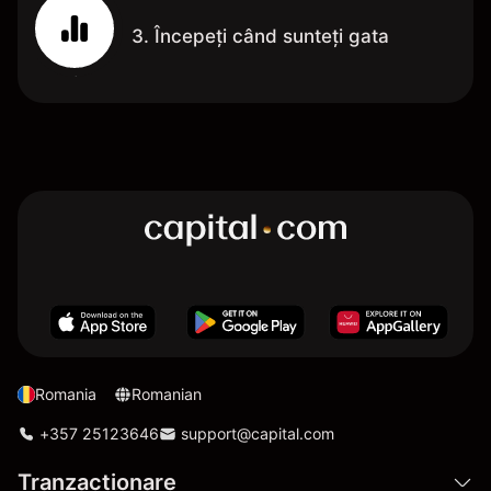
3. Începeți când sunteți gata
Romania
Romanian
+357 25123646
support@capital.com
Tranzacționare