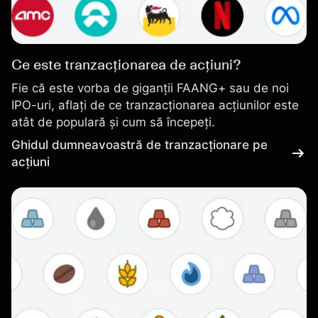
Ce este tranzacționarea de acțiuni?
Fie că este vorba de giganții FAANG+ sau de noi
IPO-uri, aflați de ce tranzacționarea acțiunilor este
atât de populară și cum să începeți.
Ghidul dumneavoastră de tranzacționare pe
acțiuni