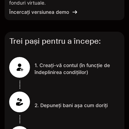
fonduri virtuale.
Încercați versiunea demo
Trei pași pentru a începe:
1. Creați-vă contul (în funcție de
îndeplinirea condițiilor)
2. Depuneți bani așa cum doriți