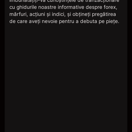
Îmbunătățiți-vă cunoștințele de tranzacționare
cu ghidurile noastre informative despre forex,
mărfuri, acțiuni și indici, și obțineți pregătirea
de care aveți nevoie pentru a debuta pe piețe.