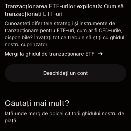
Tranzacționarea ETF-urilor explicată: Cum să
tranzacționați ETF-uri
Cunoașteți diferitele strategii și instrumente de
tranzacționare pentru ETF-uri, cum ar fi CFD-urile,
disponibile? Învățați tot ce trebuie să știți cu ghidul
nostru cuprinzător.
Mergi la ghidul de tranzacționare ETF
Deschideți un cont
Căutați mai mult?
Iată unde merg de obicei cititorii ghidului nostru de
piață.