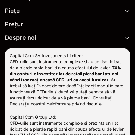
Pieţe
Prețuri
Despre noi
Capital Com SV Investments Limited:
CFD-urile sunt instrumente complexe și au un risc ridicat
de a pierde rapid bani din cauza efectului de levier.
74%
din conturile investitorilor de retail pierd bani atunci
când tranzacționează CFD-uri cu acest furnizor
.
Ar
trebui să luați în considerare dacă înțelegeți modul în care
funcționează CFDurile și dacă vă puteți permite să vă
asumați riscul ridicat de a vă pierde banii. Consultați
Declarația noastră deinformare privind riscurile
Capital Com Group Ltd:
CFD-urile sunt instrumente complexe și prezintă un risc
ridicat de a pierde rapid bani din cauza efectului de levier.