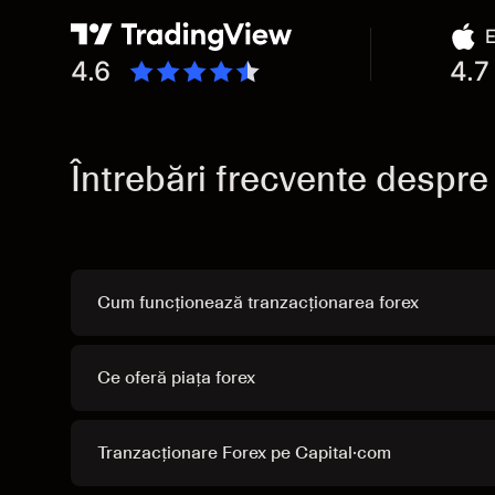
E
4.6
4.7
Întrebări frecvente despre
Cum funcționează tranzacționarea forex
Ce oferă piața forex
Tranzacționare Forex pe Capital·com