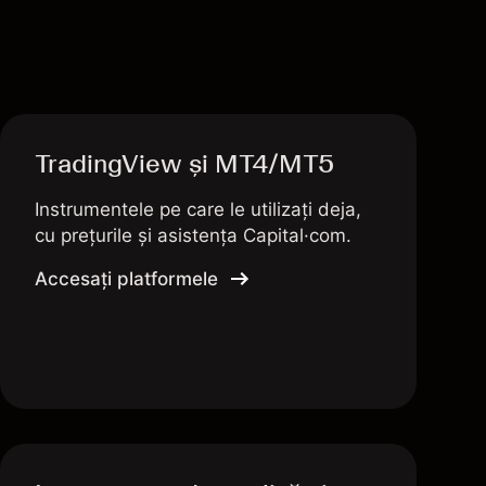
TradingView și MT4/MT5
Instrumentele pe care le utilizați deja,
cu prețurile și asistența Capital·com.
Accesați platformele