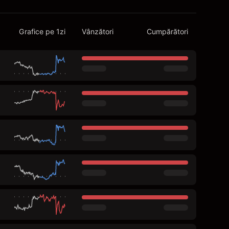
Grafice pe 1zi
Vânzători
Cumpărători