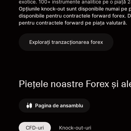
exotice. 100+ instrumente analitice pe o piață 2
Opțiunile knock-out sunt disponibile numai pe p
disponibile pentru contractele forward forex. D
pentru contractele forward pe piața valutară.
Explorați tranzacționarea forex
Piețele noastre Forex și al
Pagina de ansamblu
CFD-uri
Knock-out-uri