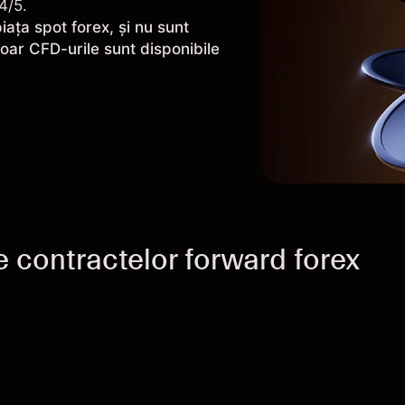
4/5.
iața spot forex, și nu sunt
oar CFD-urile sunt disponibile
e contractelor forward forex