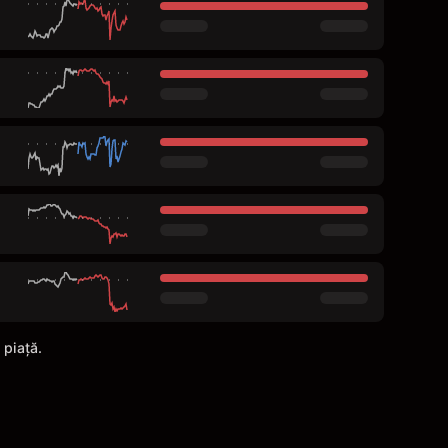
 piață.