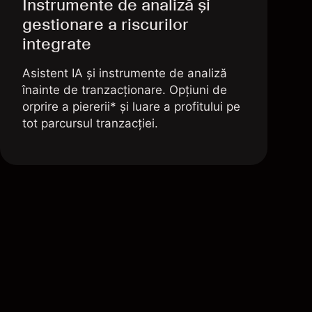
Instrumente de analiză și
gestionare a riscurilor
integrate
Asistent IA și instrumente de analiză
înainte de tranzacționare. Opțiuni de
orprire a piererii* și luare a profitului pe
tot parcursul tranzacției.