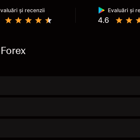
valuări și recenzii
Evaluări și r
4.6
 Forex