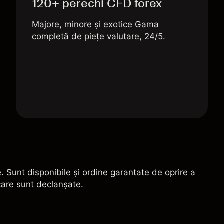
120+ perechi CFD forex
Majore, minore și exotice Gama
completă de piețe valutare, 24/5.
. Sunt disponibile și ordine garantate de oprire a
 care sunt declanșate.