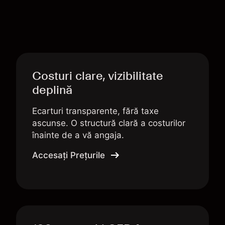
Costuri clare, vizibilitate
deplină
Ecarturi transparente, fără taxe
ascunse. O structură clară a costurilor
înainte de a vă angaja.
Accesați Prețurile