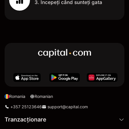
3. Începeți când sunteți gata
Romania
Romanian
+357 25123646
support@capital.com
Tranzacționare