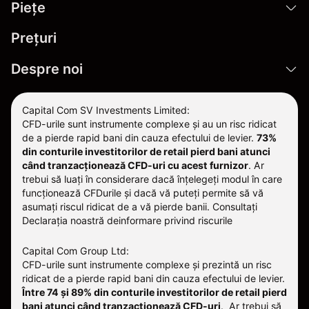
Pieţe
Prețuri
Despre noi
Capital Com SV Investments Limited:
CFD-urile sunt instrumente complexe și au un risc ridicat
de a pierde rapid bani din cauza efectului de levier.
73%
din conturile investitorilor de retail pierd bani atunci
când tranzacționează CFD-uri cu acest furnizor
.
Ar
trebui să luați în considerare dacă înțelegeți modul în care
funcționează CFDurile și dacă vă puteți permite să vă
asumați riscul ridicat de a vă pierde banii. Consultați
Declarația noastră deinformare privind riscurile
Capital Com Group Ltd:
CFD-urile sunt instrumente complexe și prezintă un risc
ridicat de a pierde rapid bani din cauza efectului de levier.
Între 74 și 89% din conturile investitorilor de retail pierd
bani atunci când tranzacționează CFD-uri
. Ar trebui să