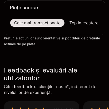
Piețe conexe
Cele mai tranzacționate
Top în creștere
Prețurile acțiunilor sunt orientative și pot diferi de prețurile
actuale de pe piață.
Feedback și evaluări ale
utilizatorilor
Citiți feedback-ul clienților noștri*, indiferent de
nivelul lor de experiență.