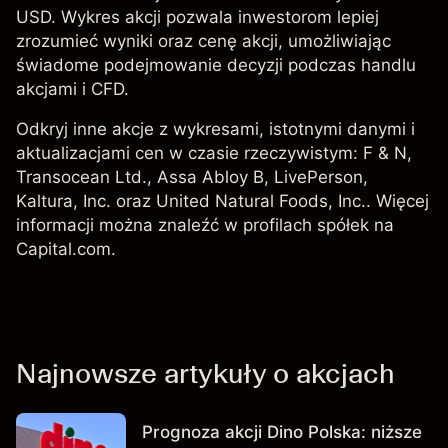
USD. Wykres akcji pozwala inwestorom lepiej
zrozumieć wyniki oraz cenę akcji, umożliwiając
świadome podejmowanie decyzji podczas handlu
akcjami i CFD.
Odkryj inne akcje z wykresami, istotnymi danymi i
aktualizacjami cen w czasie rzeczywistym:
F & N
,
Transocean Ltd.
,
Assa Abloy B
,
LivePerson
,
Kaltura, Inc. oraz
United Natural Foods, Inc.
. Więcej
informacji można znaleźć w profilach spółek na
Capital.com.
Najnowsze artykuły o akcjach
Prognoza akcji Dino Polska: niższe