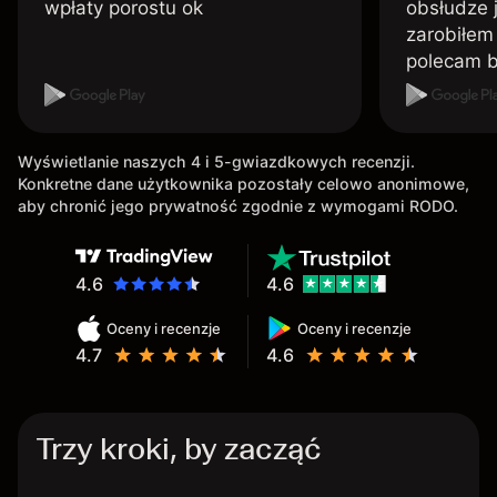
wpłaty porostu ok
obsłudze 
zarobiłem 
polecam 
Wyświetlanie naszych 4 i 5-gwiazdkowych recenzji.
Konkretne dane użytkownika pozostały celowo anonimowe,
aby chronić jego prywatność zgodnie z wymogami RODO.
4.6
4.6
Oceny i recenzje
Oceny i recenzje
4.7
4.6
Trzy kroki, by zacząć