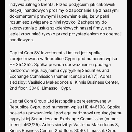
indywidualnego klienta. Przed podjęciem jakichkolwiek
decyzji handlowych prosimy o zapoznanie się z naszymi
dokumentami prawnymi i upewnienie się, że w pełni
rozumiesz związane z nimi ryzyko. Zachęcamy do
skorzystania z usług szkoleniowych naszej firmy, aby
lepiej zrozumieć ryzyko przed przystąpieniem do operacji
handlowych.
Capital Com SV Investments Limited jest spółką
zarejestrowaną w Republice Cypru pod numerem wpisu
HE 354252. Spółka posiada upoważnienie i podlega
nadzorowi regulacyjnemu cypryjskiej Securities and
Exchange Commission (numer licencji 319/17). Adres
siedziby: Vasileiou Makedonos 8, Kinnis Business Center,
2nd floor, 3040, Limassol, Cypr.
Capital Com Group Ltd jest spółką zarejestrowaną w
Republice Cypru pod numerem wpisu ΗΕ 446198. Spółka
posiada upoważnienie i podlega nadzorowi regulacyjnemu
cypryjskiej Securities and Exchange Commission (numer
licencji 463/25). Adres siedziby: Vasileiou Makedonos 8,
Kinnis Business Center, 2nd floor, 3040, Limassol, Cypr.