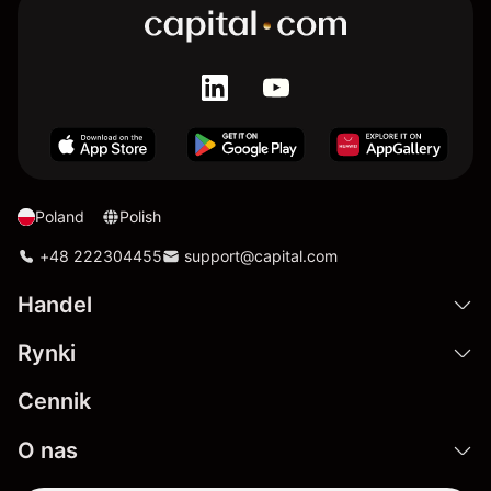
Poland
Polish
+48 222304455
support@capital.com
Handel
Rynki
Cennik
O nas