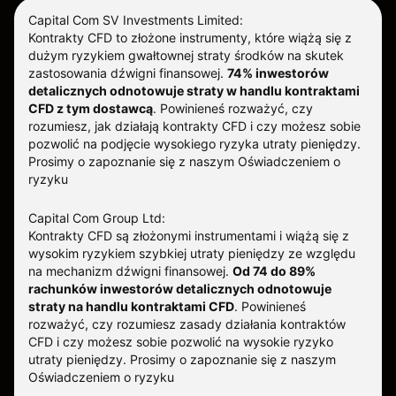
Capital Com SV Investments Limited:
Kontrakty CFD to złożone instrumenty, które wiążą się z
dużym ryzykiem gwałtownej straty środków na skutek
zastosowania dźwigni finansowej.
74% inwestorów
detalicznych odnotowuje straty w handlu kontraktami
CFD z tym dostawcą
.
Powinieneś rozważyć, czy
rozumiesz, jak działają kontrakty CFD i czy możesz sobie
pozwolić na podjęcie wysokiego ryzyka utraty pieniędzy.
Prosimy o zapoznanie się z naszym
Oświadczeniem o
ryzyku
Capital Com Group Ltd:
Kontrakty CFD są złożonymi instrumentami i wiążą się z
wysokim ryzykiem szybkiej utraty pieniędzy ze względu
na mechanizm dźwigni finansowej.
Od 74 do 89%
rachunków inwestorów detalicznych odnotowuje
straty na handlu kontraktami CFD
. Powinieneś
rozważyć, czy rozumiesz zasady działania kontraktów
CFD i czy możesz sobie pozwolić na wysokie ryzyko
utraty pieniędzy.
Prosimy o zapoznanie się z naszym
Oświadczeniem o ryzyku