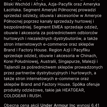
Bliski Wschód i Afryka, Azja-Pacyfik oraz Ameryka
Łacińska. Segment Ameryki Północnej prowadzi
sprzedaż odzieży, obuwia i akcesoriów w Ameryce
Północnej poprzez kanały sprzedaży hurtowej i
bezpośredniej. Segment EMEA sprzedaje odzież,
obuwie i akcesoria za pośrednictwem odbiorców
hurtowych i niezależnych dystrybutorów, a także
stron internetowych e-commerce oraz sklepów
Brand i Factory House. Region Azji i Pacyfiku
sprzedaje odzież, obuwie i akcesoria w Chinach,
Korei Południowej, Australii, Singapurze, Malezji i
Tajlandii za pośrednictwem sklepów prowadzonych
przez partnerów dystrybucyjnych i hurtowych, a
także stron internetowych e-commerce oraz
sklepów Brand and Factory House. Spółka oferuje
produkty odzieżowe, takie jak HEATGEAR,
COLDGEAR i RUSH.
Obecna cena akcji
Under Armour Inc
wynosi 6.41