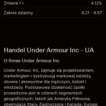
Zmiana 1 r.
4.12%
Zakres dzienny
6.21 - 6.57
Handel Under Armour Inc - UA
O firmie Under Armour Inc
Under Armour, Inc. zajmuje się projektowaniem,
marketingiem i dystrybucją markowej odzieży,
obuwia i akcesoriów dla mężczyzn, kobiet i
młodzieży. Podstawowa działalność Spółki
prowadzona jest w czterech segmentach
geograficznych, takich jak Ameryka Północna,
obejmująca Stany Zjednoczone i Kanadę, Europa,