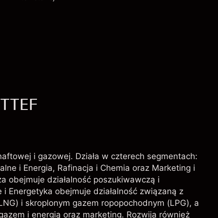
Opłaty i Prowizje
- TTEF
 naftowej i gazowej. Działa w czterech segmentach:
ne i Energia, Rafinacja i Chemia oraz Marketing i
a obejmuje działalność poszukiwawczą i
i Energetyka obejmuje działalność związaną z
NG) i skroplonym gazem ropopochodnym (LPG), a
 gazem i energią oraz marketing. Rozwija również