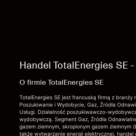
Handel TotalEnergies SE 
O firmie TotalEnergies SE
TotalEnergies SE jest francuską firmą z branży
Poszukiwanie i Wydobycie, Gaz, Źródła Odnawial
Usługi. Działalność poszukiwawczo-wydobywcz
wydobywczą. Segment Gaz, Źródła Odnawialne 
gazem ziemnym, skroplonym gazem ziemnym (L
także wytwarzanie energii elektrycznej, handel