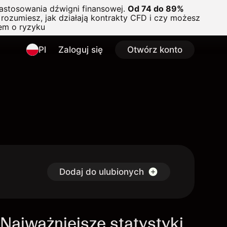
astosowania dźwigni finansowej.
Od 74 do 89%
rozumiesz, jak działają kontrakty CFD i czy możesz
em o ryzyku
Pl
Zaloguj się
Otwórz konto
Dodaj do ulubionych
Najważniejsze statystyki