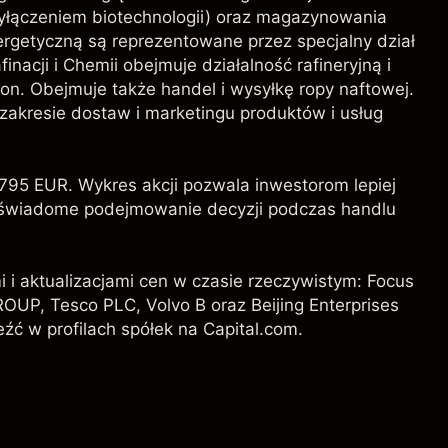
 wyłączeniem biotechnologii) oraz magazynowania
ergetyczną są reprezentowane przez specjalny dział
nacji i Chemii obejmuje działalność rafineryjną i
on. Obejmuje także handel i wysyłkę ropy naftowej.
 zakresie dostaw i marketingu produktów i usług
795 EUR. Wykres akcji pozwala inwestorom lepiej
ąc świadome podejmowanie decyzji podczas handlu
i i aktualizacjami cen w czasie rzeczywistym: Focus
ROUP,
Tesco PLC
,
Volvo B
oraz
Beijing Enterprises
eźć w profilach spółek na Capital.com.