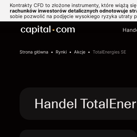
Kontrakty CFD to złożone instrumenty, które wiążą si
rachunków inwestorów detalicznych odnotowuje stra
sobie pozwolić na podjęcie wysokiego ryzyka utraty 
Hand
Strona główna
Rynki
Akcje
TotalEnergies SE
Handel TotalEne