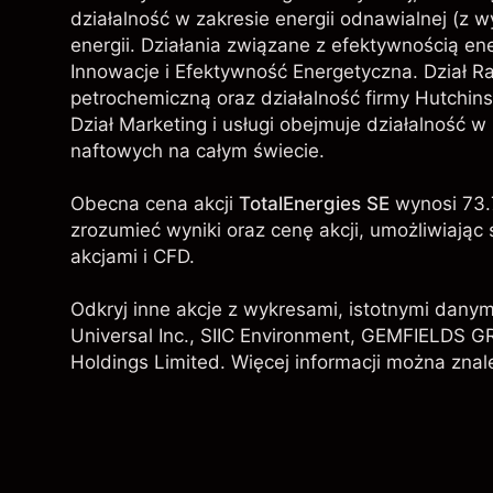
działalność w zakresie energii odnawialnej (z
energii. Działania związane z efektywnością en
Innowacje i Efektywność Energetyczna. Dział Rafi
petrochemiczną oraz działalność firmy Hutchins
Dział Marketing i usługi obejmuje działalność w
naftowych na całym świecie.
Obecna cena akcji
TotalEnergies SE
wynosi 73.
zrozumieć wyniki oraz cenę akcji, umożliwiaj
akcjami i CFD.
Odkryj inne akcje z wykresami, istotnymi danym
Universal Inc.,
SIIC Environment
, GEMFIELDS G
Holdings Limited
. Więcej informacji można znal