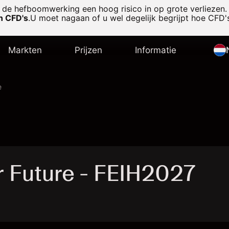
de hefboomwerking een hoog risico in op grote verliezen.
in CFD's
.
U moet nagaan of u wel degelijk begrijpt hoe CFD's
Markten
Prijzen
Informatie
e
r Future - FEIH2027