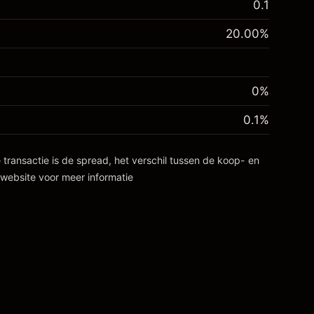
0.1
20.00
%
0%
0.1
%
 transactie is de spread, het verschil tussen de koop- en
website voor meer informatie