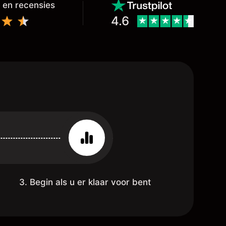
 en recensies
4.6
3. Begin als u er klaar voor bent