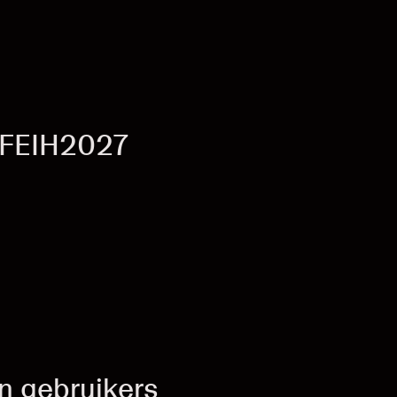
- FEIH2027
n gebruikers