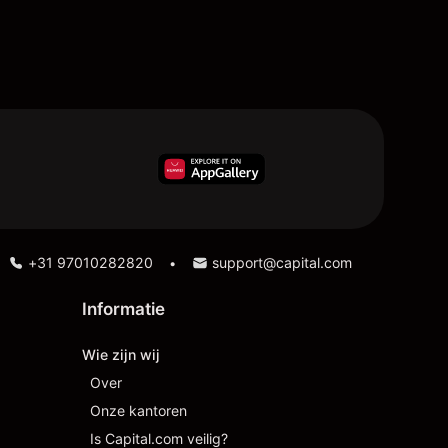
+31 97010282820
support@capital.com
•
Informatie
Wie zijn wij
Over
Onze kantoren
Is Capital.com veilig?