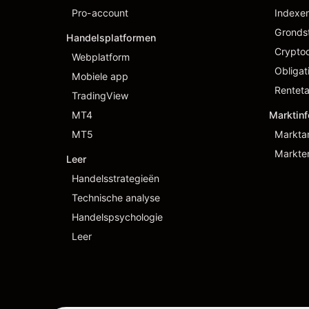
Pro-account
Indexe
Gronds
Handelsplatformen
Cryptoc
Webplatform
Obligat
Mobiele app
Renteta
TradingView
MT4
Marktinf
MT5
Markta
Markten
Leer
Handelsstrategieën
Technische analyse
Handelspsychologie
Leer