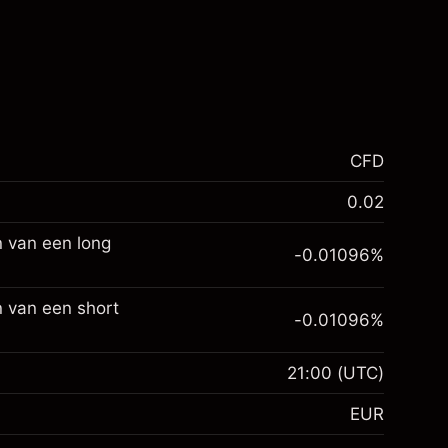
CFD
0.02
n van een long
-0.01096
%
 van een short
-0.01096
%
21:00
(UTC)
EUR