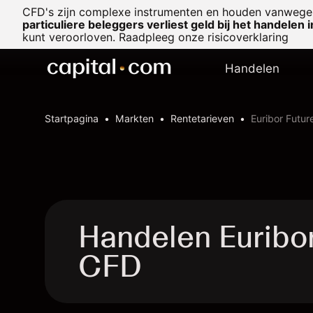
CFD's zijn complexe instrumenten en houden vanwege 
particuliere beleggers verliest geld bij het handelen 
kunt veroorloven. Raadpleeg onze
risicoverklaring
Handelen
Startpagina
Markten
Rentetarieven
Euribor Futur
Handelen Euribo
CFD