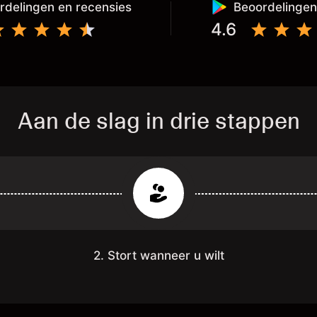
aat het al op je eigen externe wallet
rdelingen en recensies
Beoordelingen
4.6
Aan de slag in drie stappen
2. Stort wanneer u wilt