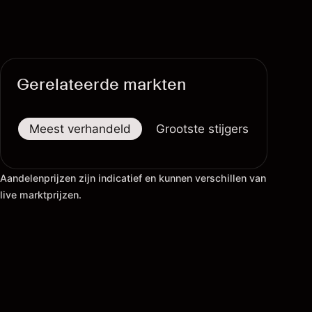
Gerelateerde markten
Meest verhandeld
Grootste stijgers
Groots
Aandelenprijzen zijn indicatief en kunnen verschillen van
live marktprijzen.