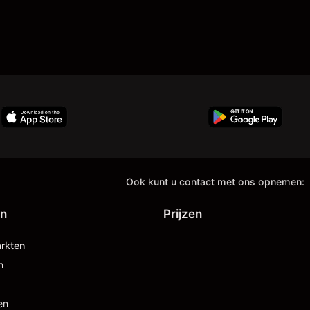
Ook kunt u contact met ons opnemen:
en
Prijzen
rkten
n
en