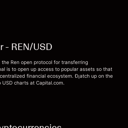
ar - REN/USD
the Ren open protocol for transferring
al is to open up access to popular assets so that
ecentralized financial ecosystem. Ð¡atch up on the
o USD charts at Capital.com.
ryptocurrencies