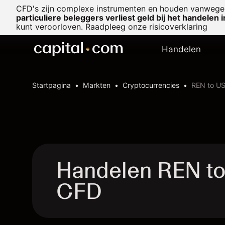
CFD's zijn complexe instrumenten en houden vanwege 
particuliere beleggers verliest geld bij het handelen 
kunt veroorloven. Raadpleeg onze
risicoverklaring
Handelen
Startpagina
Markten
Cryptocurrencies
REN to US
Handelen REN to
CFD