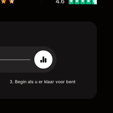
4.6
3. Begin als u er klaar voor bent