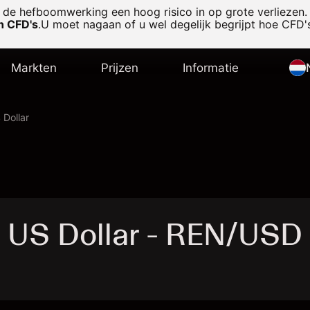
de hefboomwerking een hoog risico in op grote verliezen.
in CFD's
.
U moet nagaan of u wel degelijk begrijpt hoe CFD's
Markten
Prijzen
Informatie
 Dollar
 US Dollar - REN/USD