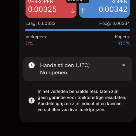
VERKOPEN
KOPEN
0.00325
0.00342
Laag
:
0.00332
Hoog
:
0.00334
Verkopers:
Kopers:
0%
100%
Handelstijden (UTC)
Nu openen
In het verleden behaalde resultaten zijn
geen garantie voor toekomstige resultaten.
Aandelenprijzen zijn indicatief en kunnen
verschillen van live marktprijzen.