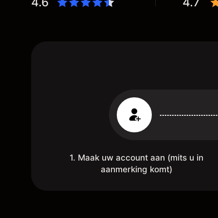
4.6
4.7
1. Maak uw account aan (mits u in
aanmerking komt)