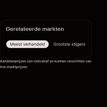
Gerelateerde markten
Meest verhandeld
Grootste stijgers
Groots
Aandelenprijzen zijn indicatief en kunnen verschillen van
live marktprijzen.