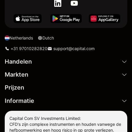
Netherlands
Dutch
+31 97010282820
support@capital.com
Handelen
Markten
Prijzen
Informatie
Capital Com SV Investments Limited:
CFD's zijn complexe instrumenten en houden vanwege de
hefboomwerking een hoog risico in op grote verliezen.