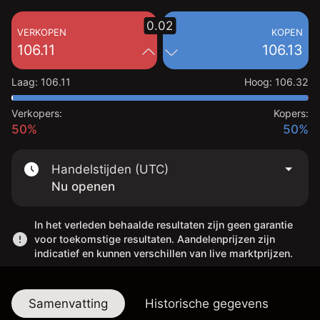
0.02
VERKOPEN
KOPEN
106.11
106.13
Laag
:
106.11
Hoog
:
106.32
Verkopers:
Kopers:
50%
50%
Handelstijden (UTC)
Nu openen
In het verleden behaalde resultaten zijn geen garantie
voor toekomstige resultaten. Aandelenprijzen zijn
indicatief en kunnen verschillen van live marktprijzen.
Samenvatting
Historische gegevens