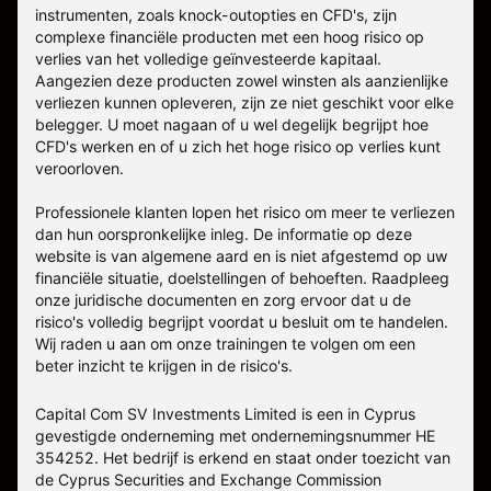
instrumenten, zoals knock-outopties en CFD's, zijn
complexe financiële producten met een hoog risico op
verlies van het volledige geïnvesteerde kapitaal.
Aangezien deze producten zowel winsten als aanzienlijke
verliezen kunnen opleveren, zijn ze niet geschikt voor elke
belegger. U moet nagaan of u wel degelijk begrijpt hoe
CFD's werken en of u zich het hoge risico op verlies kunt
veroorloven.
Professionele klanten lopen het risico om meer te verliezen
dan hun oorspronkelijke inleg. De informatie op deze
website is van algemene aard en is niet afgestemd op uw
financiële situatie, doelstellingen of behoeften. Raadpleeg
onze juridische documenten en zorg ervoor dat u de
risico's volledig begrijpt voordat u besluit om te handelen.
Wij raden u aan om onze trainingen te volgen om een
beter inzicht te krijgen in de risico's.
Capital Com SV Investments Limited is een in Cyprus
gevestigde onderneming met ondernemingsnummer HE
354252. Het bedrijf is erkend en staat onder toezicht van
de Cyprus Securities and Exchange Commission