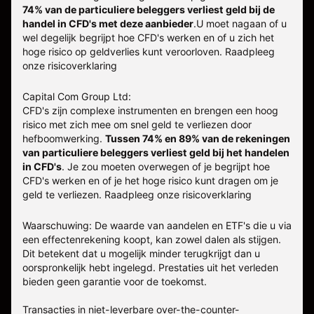
74% van de particuliere beleggers verliest geld bij de
handel in CFD's met deze aanbieder
.
U moet nagaan of u
wel degelijk begrijpt hoe CFD's werken en of u zich het
hoge risico op geldverlies kunt veroorloven. Raadpleeg
onze
risicoverklaring
Capital Com Group Ltd:
CFD's zijn complexe instrumenten en brengen een hoog
risico met zich mee om snel geld te verliezen door
hefboomwerking.
Tussen 74% en 89% van de rekeningen
van particuliere beleggers verliest geld bij het handelen
in CFD's
. Je zou moeten overwegen of je begrijpt hoe
CFD's werken en of je het hoge risico kunt dragen om je
geld te verliezen.
Raadpleeg onze
risicoverklaring
Waarschuwing: De waarde van aandelen en ETF's die u via
een effectenrekening koopt, kan zowel dalen als stijgen.
Dit betekent dat u mogelijk minder terugkrijgt dan u
oorspronkelijk hebt ingelegd. Prestaties uit het verleden
bieden geen garantie voor de toekomst.
Transacties in niet-leverbare over-the-counter-