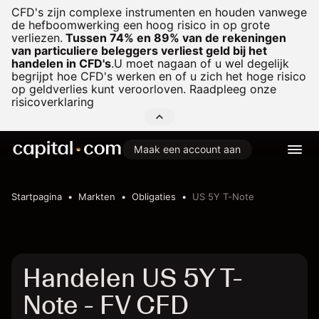
CFD's zijn complexe instrumenten en houden vanwege
de hefboomwerking een hoog risico in op grote
verliezen.
Tussen 74% en 89% van de rekeningen
van particuliere beleggers verliest geld bij het
handelen in CFD's
.
U moet nagaan of u wel degelijk
begrijpt hoe CFD's werken en of u zich het hoge risico
op geldverlies kunt veroorloven. Raadpleeg onze
risicoverklaring
Maak een account aan
Startpagina
Markten
Obligaties
US 5Y T-Note
Handelen US 5Y T-
Note - FV CFD