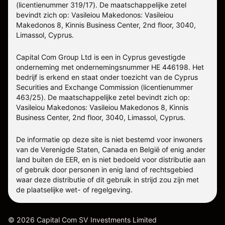
(licentienummer 319/17). De maatschappelijke zetel
bevindt zich op: Vasileiou Makedonos: Vasileiou
Makedonos 8, Kinnis Business Center, 2nd floor, 3040,
Limassol, Cyprus.
Capital Com Group Ltd is een in Cyprus gevestigde
onderneming met ondernemingsnummer ΗΕ 446198. Het
bedrijf is erkend en staat onder toezicht van de Cyprus
Securities and Exchange Commission (licentienummer
463/25). De maatschappelijke zetel bevindt zich op:
Vasileiou Makedonos: Vasileiou Makedonos 8, Kinnis
Business Center, 2nd floor, 3040, Limassol, Cyprus.
De informatie op deze site is niet bestemd voor inwoners
van de Verenigde Staten, Canada en België of enig ander
land buiten de EER, en is niet bedoeld voor distributie aan
of gebruik door personen in enig land of rechtsgebied
waar deze distributie of dit gebruik in strijd zou zijn met
de plaatselijke wet- of regelgeving.
©
2026
Capital Com SV Investments Limited