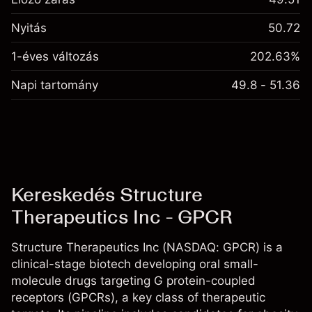
Nyitás
50.72
1-éves változás
202.63%
Napi tartomány
49.8 - 51.36
Kereskedés Structure
Therapeutics Inc - GPCR
Structure Therapeutics Inc (NASDAQ: GPCR) is a
clinical-stage biotech developing oral small-
molecule drugs targeting G protein-coupled
receptors (GPCRs), a key class of therapeutic