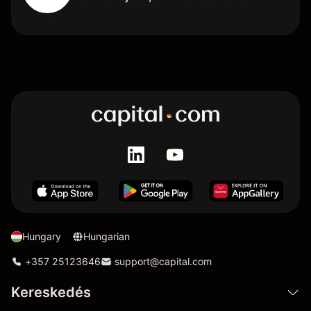
Hungary
Hungarian
+357 25123646
support@capital.com
Kereskedés