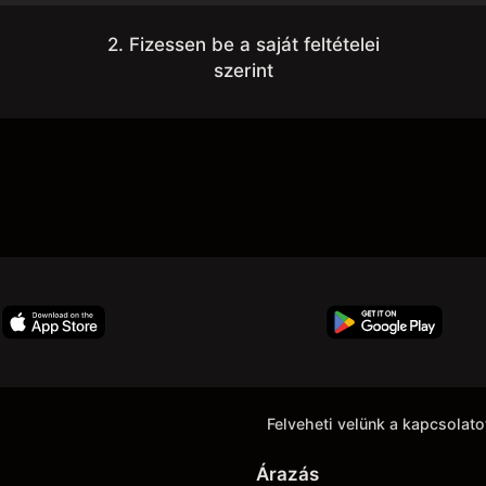
2. Fizessen be a saját feltételei
szerint
Felveheti velünk a kapcsolato
Árazás