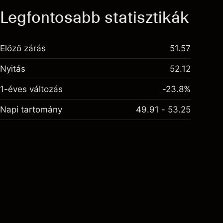
Legfontosabb statisztikák
Előző zárás
51.57
Nyitás
52.12
1-éves változás
-23.8%
Napi tartomány
49.91 - 53.25