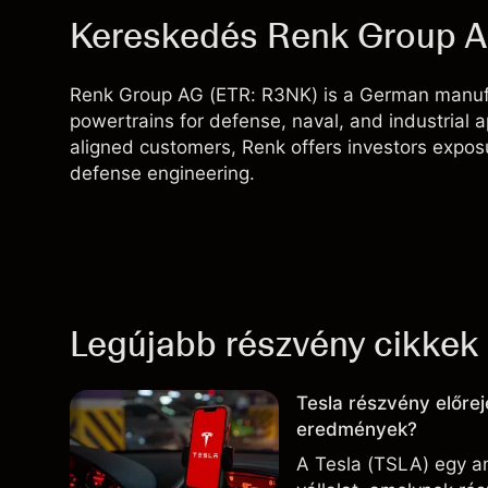
Kereskedés Renk Group 
Renk Group AG (ETR: R3NK) is a German manufac
powertrains for defense, naval, and industrial 
aligned customers, Renk offers investors expo
defense engineering.
Legújabb részvény cikkek
Tesla részvény előrej
eredmények?
A Tesla (TSLA) egy am