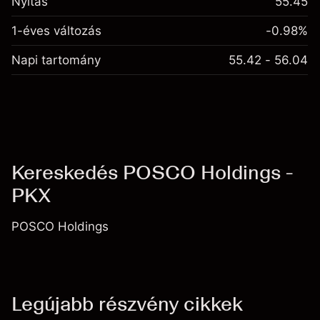
Nyitás
55.45
1-éves változás
-0.98%
Napi tartomány
55.42 - 56.04
Kereskedés POSCO Holdings -
PKX
POSCO Holdings
Legújabb részvény cikkek