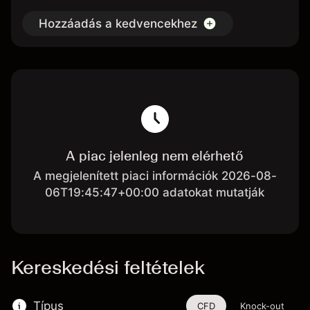
Hozzáadás a kedvencekhez
A piac jelenleg nem elérhető
A megjelenített piaci információk 2026-08-
06T19:45:47+00:00 adatokat mutatják
Kereskedési feltételek
Típus
CFD
Knock-out