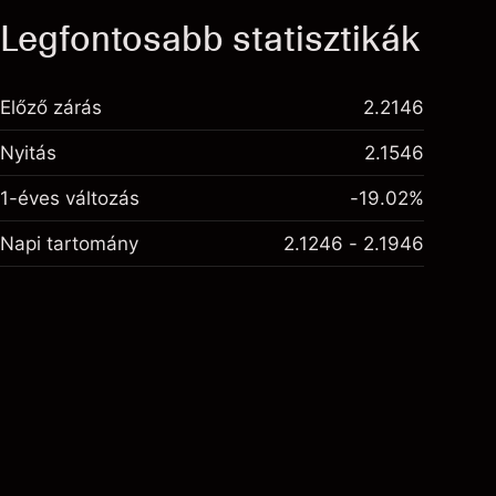
Legfontosabb statisztikák
Előző zárás
2.2146
Nyitás
2.1546
1-éves változás
-19.02%
Napi tartomány
2.1246 - 2.1946