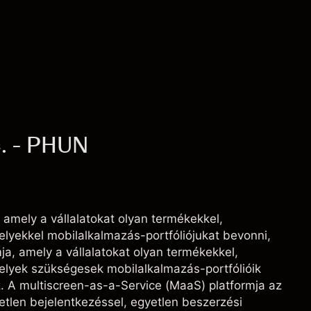
. - PHUN
, amely a vállalatokat olyan termékekkel,
elyekkel mobilalkalmazás-portfóliójukat bevonni,
ja, amely a vállalatokat olyan termékekkel,
melyek szükségesek mobilalkalmazás-portfólióik
 A multiscreen-as-a-Service (MaaS) platformja az
etlen bejelentkezéssel, egyetlen beszerzési