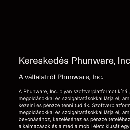
Kereskedés Phunware, Inc
A vállalatról Phunware, Inc.
A Phunware, Inc. olyan szoftverplatformot kínál
megoldásokkal és szolgáltatásokkal látja el, am
kezelni és pénzzé tenni tudják. Szoftverplatform
megoldásokkal és szolgáltatásokkal látja el, a
bevonásához, kezeléséhez és pénzzé tételéhez.
alkalmazások és a média mobil életciklusát egy