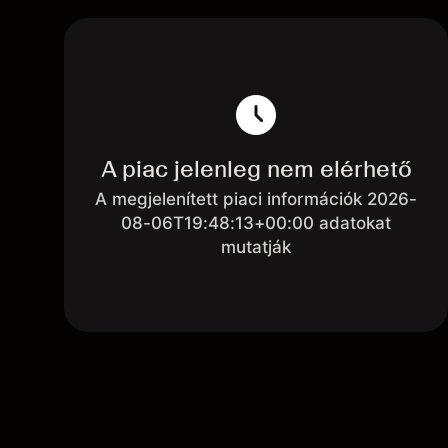
A piac jelenleg nem elérhető
A megjelenített piaci információk 2026-
08-06T19:48:13+00:00 adatokat
mutatják