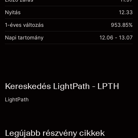
Nyitás
12.33
1-éves változás
953.85%
Napi tartomány
12.06 - 13.07
Kereskedés LightPath - LPTH
LightPath
Legújabb részvény cikkek