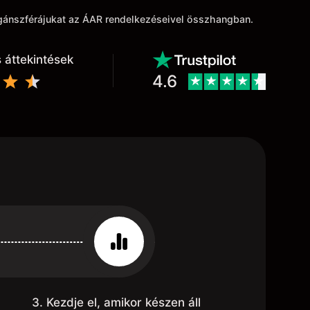
agánszférájukat az ÁAR rendelkezéseivel összhangban.
 áttekintések
4.6
3. Kezdje el, amikor készen áll