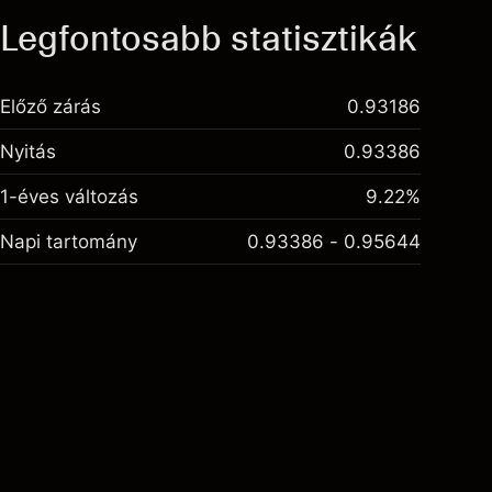
Legfontosabb statisztikák
Előző zárás
0.93186
Nyitás
0.93386
1-éves változás
9.22%
Napi tartomány
0.93386 - 0.95644