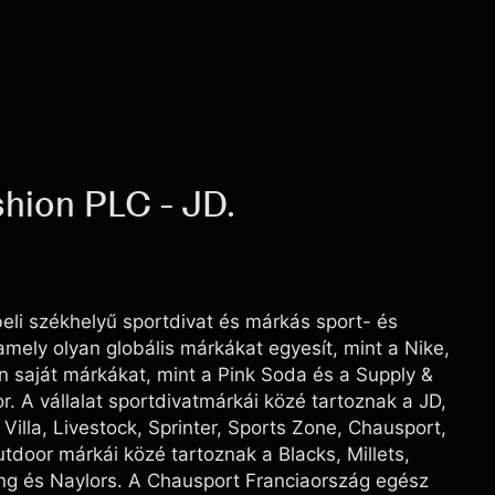
hion PLC - JD.
C
beli székhelyű sportdivat és márkás sport- és
mely olyan globális márkákat egyesít, mint a Nike,
 saját márkákat, mint a Pink Soda és a Supply &
 A vállalat sportdivatmárkái közé tartoznak a JD,
 Villa, Livestock, Sprinter, Sports Zone, Chausport,
utdoor márkái közé tartoznak a Blacks, Millets,
ing és Naylors. A Chausport Franciaország egész