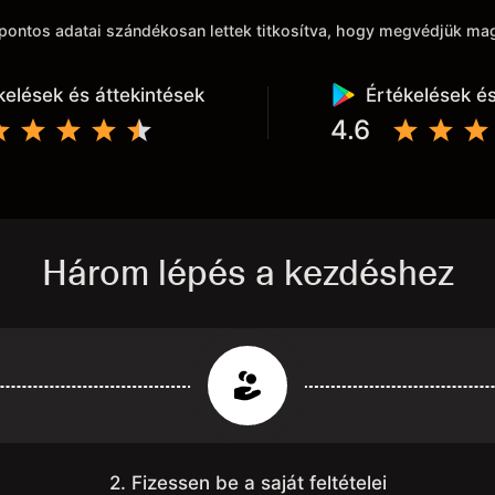
k pontos adatai szándékosan lettek titkosítva, hogy megvédjük m
kelések és áttekintések
Értékelések és
4.6
Három lépés a kezdéshez
2. Fizessen be a saját feltételei