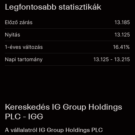
Legfontosabb statisztikák
Előző zárás
13.185
Nyitás
13.125
1-éves változás
16.41%
Napi tartomány
13.125 - 13.215
Kereskedés IG Group Holdings
PLC - IGG
A vállalatról IG Group Holdings PLC