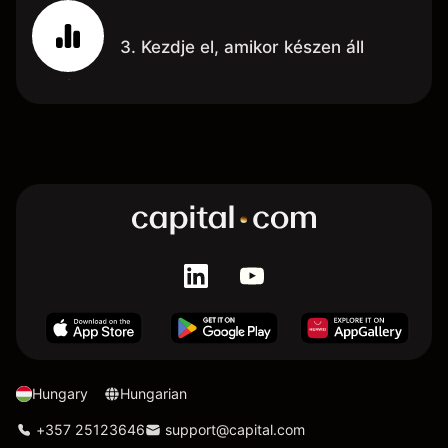
3. Kezdje el, amikor készen áll
Hungary
Hungarian
+357 25123646
support@capital.com