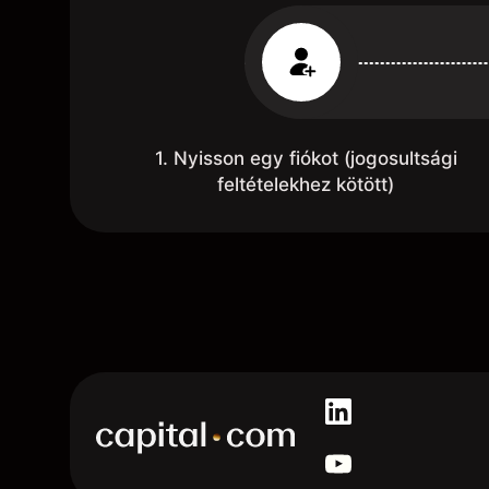
1. Nyisson egy fiókot (jogosultsági
feltételekhez kötött)