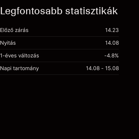
Legfontosabb statisztikák
Előző zárás
14.23
Nyitás
14.08
1-éves változás
-4.8%
Napi tartomány
14.08 - 15.08