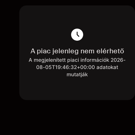
A piac jelenleg nem elérhető
A megjelenített piaci információk 2026-
08-05T19:46:32+00:00 adatokat
mutatják