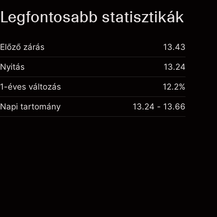
Legfontosabb statisztikák
Előző zárás
13.43
Nyitás
13.24
1-éves változás
12.2%
Napi tartomány
13.24 - 13.66