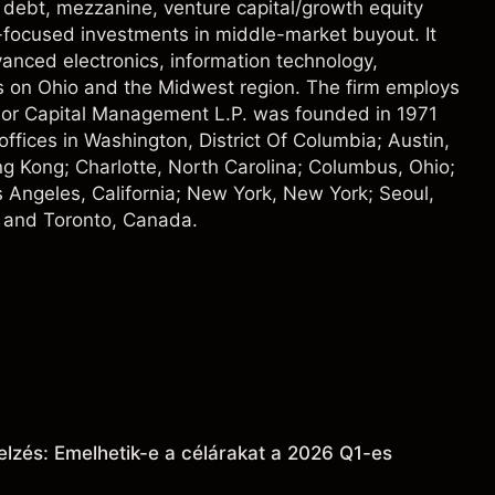
 debt, mezzanine, venture capital/growth equity
-focused investments in middle-market buyout. It
anced electronics, information technology,
s on Ohio and the Midwest region. The firm employs
nor Capital Management L.P. was founded in 1971
 offices in Washington, District Of Columbia; Austin,
 Kong; Charlotte, North Carolina; Columbus, Ohio;
 Angeles, California; New York, New York; Seoul,
 and Toronto, Canada.
elzés: Emelhetik-e a célárakat a 2026 Q1-es