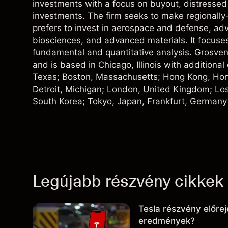
investments with a focus on buyout, distressed
investments. The firm seeks to make regionally
prefers to invest in aerospace and defense, adv
biosciences, and advanced materials. It focuse
fundamental and quantitative analysis. Grosve
and is based in Chicago, Illinois with additional
Texas; Boston, Massachusetts; Hong Kong, Hong
Detroit, Michigan; London, United Kingdom; Los
South Korea; Tokyo, Japan, Frankfurt, Germany
Legújabb részvény cikkek
Tesla részvény előrej
eredmények?