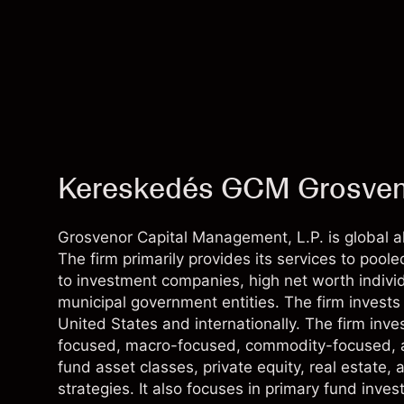
Kereskedés GCM Grosven
Grosvenor Capital Management, L.P. is global a
The firm primarily provides its services to poole
to investment companies, high net worth individ
municipal government entities. The firm invests
United States and internationally. The firm inves
focused, macro-focused, commodity-focused, and
fund asset classes, private equity, real estate, 
strategies. It also focuses in primary fund inv