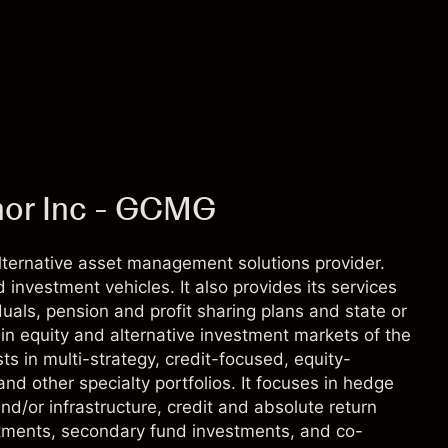
or Inc - GCMG
lternative asset management solutions provider.
d investment vehicles. It also provides its services
uals, pension and profit sharing plans and state or
 in equity and alternative investment markets of the
ts in multi-strategy, credit-focused, equity-
 other specialty portfolios. It focuses in hedge
and/or infrastructure, credit and absolute return
estments, secondary fund investments, and co-