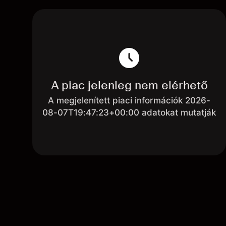
A piac jelenleg nem elérhető
A megjelenített piaci információk 2026-
08-07T19:47:23+00:00 adatokat mutatják