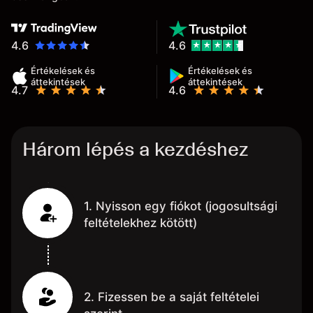
4.6
4.6
Értékelések és
Értékelések és
áttekintések
áttekintések
4.7
4.6
Három lépés a kezdéshez
1. Nyisson egy fiókot (jogosultsági
feltételekhez kötött)
2. Fizessen be a saját feltételei