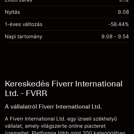
Nyitás
9.08
1-éves változás
-58.44%
Napi tartomány
9.08 - 9.54
Kereskedés Fiverr International
Ltd. - FVRR
A vállalatról Fiverr International Ltd.
A Fiverr International Ltd. egy izraeli székhelyű
vállalat, amely világszerte online piacteret
üzemeltet. Platformja több mint 200 kategóriában,