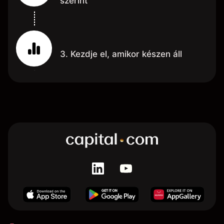
szerint
3. Kezdje el, amikor készen áll