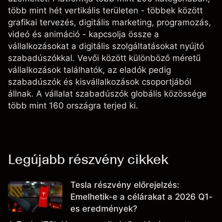
több mint hét vertikális területen - többek között
grafikai tervezés, digitális marketing, programozás,
videó és animáció - kapcsolja össze a
vállalkozásokat a digitális szolgáltatásokat nyújtó
szabadúszókkal. Vevői között különböző méretű
vállalkozások találhatók, az eladók pedig
szabadúszók és kisvállalkozások csoportjából
állnak. A vállalat szabadúszók globális közössége
több mint 160 országra terjed ki.
Legújabb részvény cikkek
Tesla részvény előrejelzés:
Emelhetik-e a célárakat a 2026 Q1-
es eredmények?