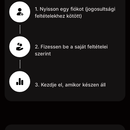
1. Nyisson egy fiókot (jogosultsági
feltételekhez kötött)
2. Fizessen be a saját feltételei
szerint
3. Kezdje el, amikor készen áll