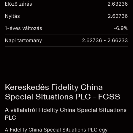
Előző zárás
2.63236
Nyitás
2.62736
1-éves változás
-6.9%
Napi tartomány
2.62736 - 2.66233
Kereskedés Fidelity China
Special Situations PLC - FCSS
A vállalatról Fidelity China Special Situations
PLC
A Fidelity China Special Situations PLC egy