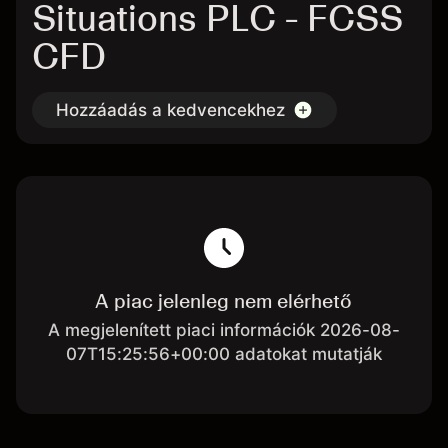
Situations PLC - FCSS
CFD
Hozzáadás a kedvencekhez
A piac jelenleg nem elérhető
A megjelenített piaci információk 2026-08-
07T15:25:56+00:00 adatokat mutatják