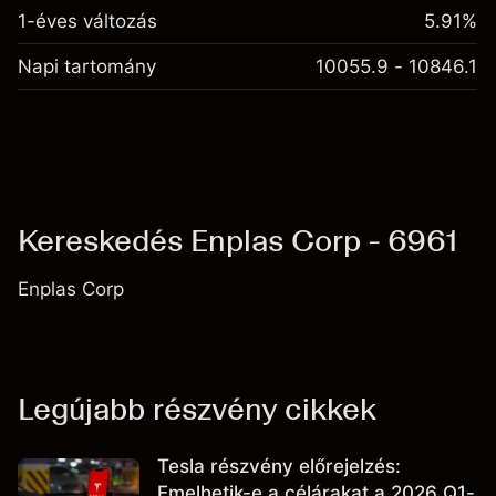
1-éves változás
5.91%
Napi tartomány
10055.9 - 10846.1
Kereskedés Enplas Corp - 6961
Enplas Corp
Legújabb részvény cikkek
Tesla részvény előrejelzés:
Emelhetik-e a célárakat a 2026 Q1-