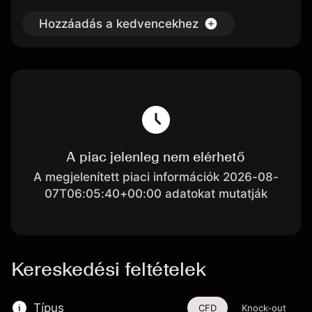
Hozzáadás a kedvencekhez
A piac jelenleg nem elérhető
A megjelenített piaci információk 2026-08-
07T06:05:40+00:00 adatokat mutatják
Kereskedési feltételek
Típus
CFD
Knock-out