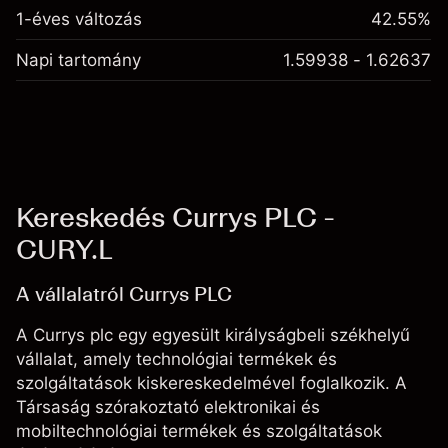
1-éves változás
42.55%
Napi tartomány
1.59938 - 1.62637
Kereskedés Currys PLC -
CURY.L
A vállalatról Currys PLC
A Currys plc egy egyesült királyságbeli székhelyű
vállalat, amely technológiai termékek és
szolgáltatások kiskereskedelmével foglalkozik. A
Társaság szórakoztató elektronikai és
mobiltechnológiai termékek és szolgáltatások