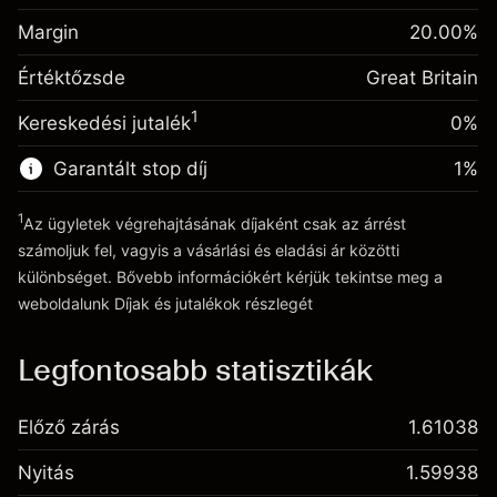
Ügyletméret tőkeáttétellel ~
£5,000.00
Egynapos finanszírozás
Margin
Tőkeáttételből származó pénz ~
£4,000.00
20.00
%
-0.000647
kiigazítás
%
A pozíció teljes értékéből
Értéktőzsde
Great Britain
(-£0.03)
származó díjak
Ugrás a platformra
1
Kereskedési jutalék
0%
Ügyletméret tőkeáttétellel ~
£5,000.00
Tőkeáttételből származó pénz ~
£4,000.00
Garantált stop díj
1
%
1
Az ügyletek végrehajtásának díjaként csak az árrést
Ugrás a platformra
számoljuk fel, vagyis a vásárlási és eladási ár közötti
különbséget. Bővebb információkért kérjük tekintse meg a
weboldalunk
Díjak és jutalékok
részlegét
Díjak és jutalékokrészlegét
Legfontosabb statisztikák
Előző zárás
1.61038
Nyitás
1.59938