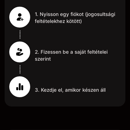
1. Nyisson egy fiókot (jogosultsági
feltételekhez kötött)
2. Fizessen be a saját feltételei
szerint
3. Kezdje el, amikor készen áll