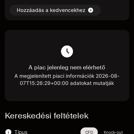
Hozzáadás a kedvencekhez
A piac jelenleg nem elérhető
A megjelenített piaci információk 2026-08-
07T15:26:29+00:00 adatokat mutatják
Kereskedési feltételek
Típus
CFD
Knock-out