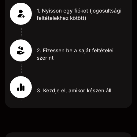
1. Nyisson egy fiókot (jogosultsági
feltételekhez kötött)
2. Fizessen be a saját feltételei
szerint
3. Kezdje el, amikor készen áll