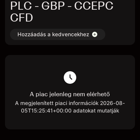
PLC - GBP - CCEPC
CFD
Hozzáadás a kedvencekhez
A piac jelenleg nem elérhető
A megjelenített piaci információk 2026-08-
05T15:25:41+00:00 adatokat mutatják