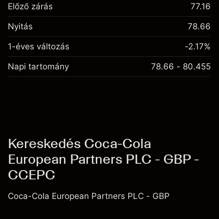
Előző zárás
77.16
Nyitás
78.66
1-éves változás
-2.17%
Napi tartomány
78.66 - 80.455
Kereskedés Coca-Cola
European Partners PLC - GBP -
CCEPC
Coca-Cola European Partners PLC - GBP