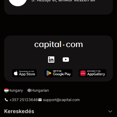
Hungary
Hungarian
+357 25123646
support@capital.com
Kereskedés