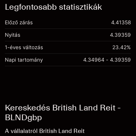
Legfontosabb statisztikák
Előző zárás
4.41358
Nyitás
4.39359
1-éves változás
23.42%
Napi tartomány
4.34964 - 4.39359
Kereskedés British Land Reit -
BLNDgbp
A vállalatról British Land Reit