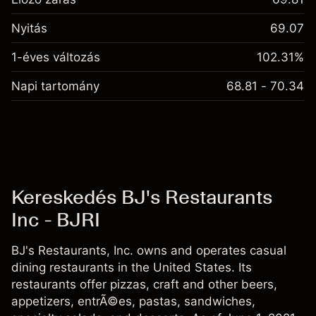
Nyitás
69.07
1-éves változás
102.31%
Napi tartomány
68.81 - 70.34
Kereskedés BJ's Restaurants
Inc - BJRI
BJ's Restaurants, Inc. owns and operates casual
dining restaurants in the United States. Its
restaurants offer pizzas, craft and other beers,
appetizers, entrÃ©es, pastas, sandwiches,