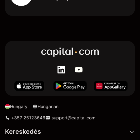
Hungary
Hungarian
+357 25123646
support@capital.com
Kereskedés