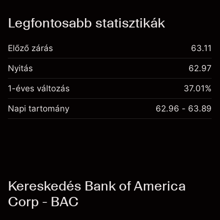
Díjak és jutalékokrészlegét
Legfontosabb statisztikák
Előző zárás
63.11
Nyitás
62.97
1-éves változás
37.01%
Napi tartomány
62.96 - 63.89
Kereskedés Bank of America
Corp - BAC