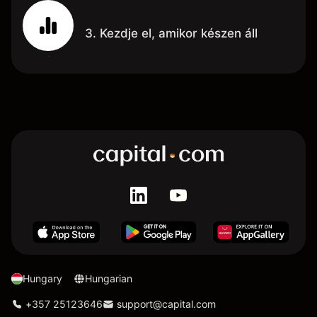
3. Kezdje el, amikor készen áll
Hungary
Hungarian
+357 25123646
support@capital.com