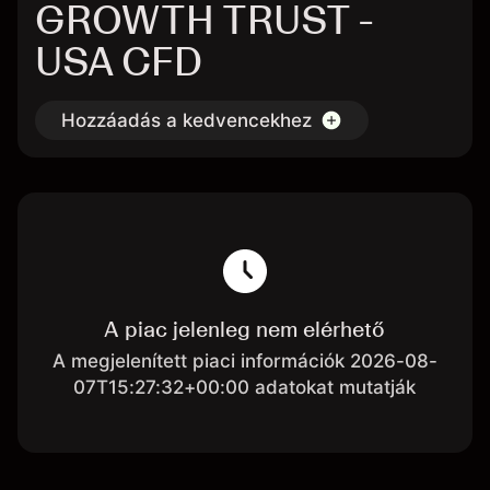
GROWTH TRUST -
USA CFD
Hozzáadás a kedvencekhez
A piac jelenleg nem elérhető
A megjelenített piaci információk 2026-08-
07T15:27:32+00:00 adatokat mutatják