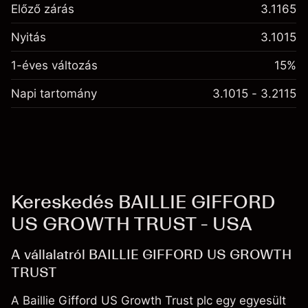
Előző zárás
3.1165
Nyitás
3.1015
1-éves változás
15%
Napi tartomány
3.1015 - 3.2115
Kereskedés BAILLIE GIFFORD
US GROWTH TRUST - USA
A vállalatról BAILLIE GIFFORD US GROWTH
TRUST
A Baillie Gifford US Growth Trust plc egy egyesült