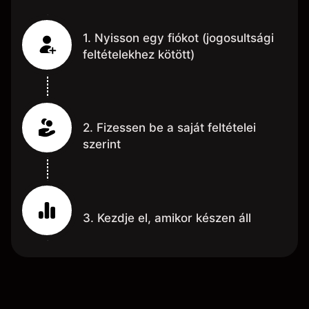
1. Nyisson egy fiókot (jogosultsági
feltételekhez kötött)
2. Fizessen be a saját feltételei
szerint
3. Kezdje el, amikor készen áll