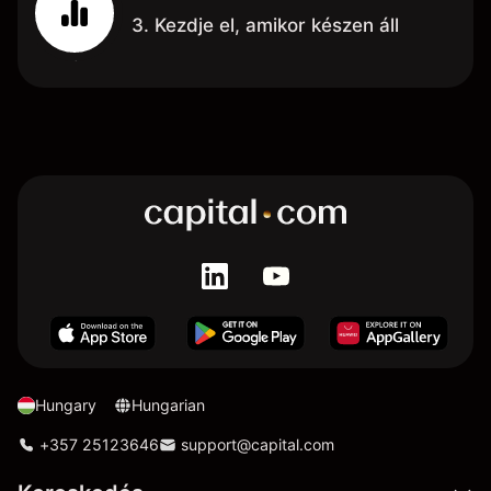
3. Kezdje el, amikor készen áll
Hungary
Hungarian
+357 25123646
support@capital.com