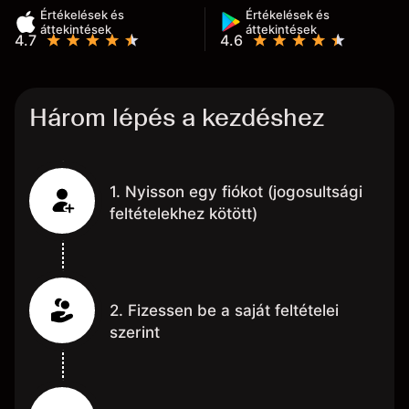
Értékelések és
Értékelések és
áttekintések
áttekintések
4.7
4.6
Három lépés a kezdéshez
1. Nyisson egy fiókot (jogosultsági
feltételekhez kötött)
2. Fizessen be a saját feltételei
szerint