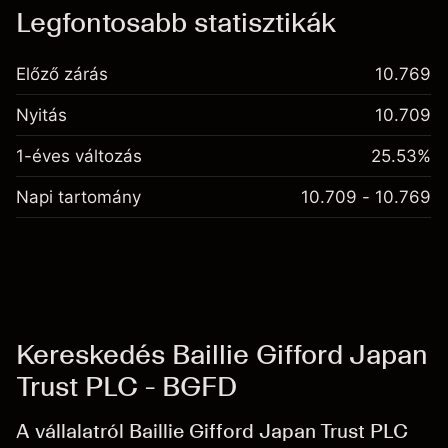
Legfontosabb statisztikák
Előző zárás
10.769
Nyitás
10.709
1-éves változás
25.53%
Napi tartomány
10.709 - 10.769
Kereskedés Baillie Gifford Japan
Trust PLC - BGFD
A vállalatról Baillie Gifford Japan Trust PLC