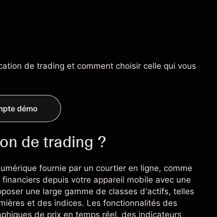
cation de trading et comment choisir celle qui vous
ompte démo
on de trading ?
numérique fournie par un courtier en ligne, comme
financiers depuis votre appareil mobile avec une
poser une large gamme de classes d'actifs, telles
ières et des indices. Les fonctionnalités des
aphiques de prix en temps réel, des indicateurs