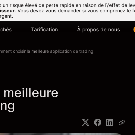
n risque élevé de perte rapide en raison de l\'effet de lev
isseur.
Vous devez vous demander si vous comprenez le f
rgent.
chés
Tarification
À propos de nous
ment choisir la meilleure application de trading
 meilleure
ing