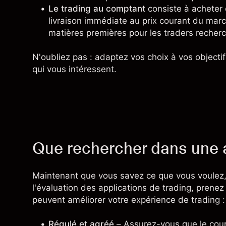
Le trading au comptant
consiste à acheter 
livraison immédiate au prix courant du mar
matières premières pour les traders recher
N'oubliez pas : adaptez vos choix à vos objectifs
qui vous intéressent.
Que rechercher dans une a
Maintenant que vous savez ce que vous voulez, 
l'évaluation des applications de trading, prene
peuvent améliorer votre expérience de trading :
Régulé et agréé
– Assurez-vous que le courti