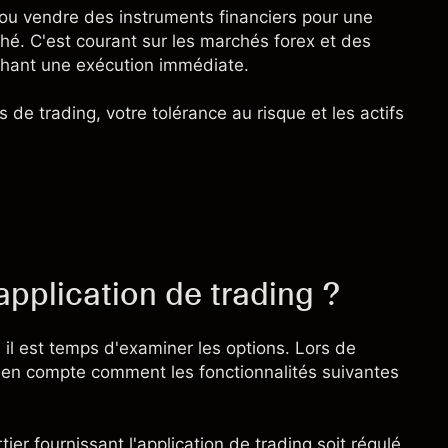
ou vendre des instruments financiers pour une
ché. C'est courant sur les marchés
forex
et des
chant une exécution immédiate.
 de trading, votre tolérance au risque et les actifs
pplication de trading ?
il est temps d'examiner les options. Lors de
z en compte comment les fonctionnalités suivantes
er fournissant l'application de trading soit régulé